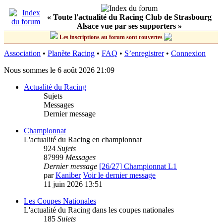
« Toute l'actualité du Racing Club de Strasbourg
Alsace vue par ses supporters »
Les inscriptions au forum sont rouvertes
Association
•
Planète Racing
•
FAQ
•
S’enregistrer
•
Connexion
Nous sommes le 6 août 2026 21:09
Actualité du Racing
Sujets
Messages
Dernier message
Championnat
L'actualité du Racing en championnat
924
Sujets
87999
Messages
Dernier message
[26/27] Championnat L1
par
Kaniber
Voir le dernier message
11 juin 2026 13:51
Les Coupes Nationales
L'actualité du Racing dans les coupes nationales
185
Sujets