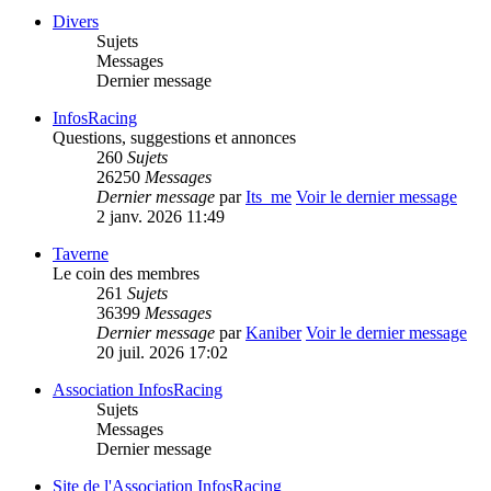
Divers
Sujets
Messages
Dernier message
InfosRacing
Questions, suggestions et annonces
260
Sujets
26250
Messages
Dernier message
par
Its_me
Voir le dernier message
2 janv. 2026 11:49
Taverne
Le coin des membres
261
Sujets
36399
Messages
Dernier message
par
Kaniber
Voir le dernier message
20 juil. 2026 17:02
Association InfosRacing
Sujets
Messages
Dernier message
Site de l'Association InfosRacing