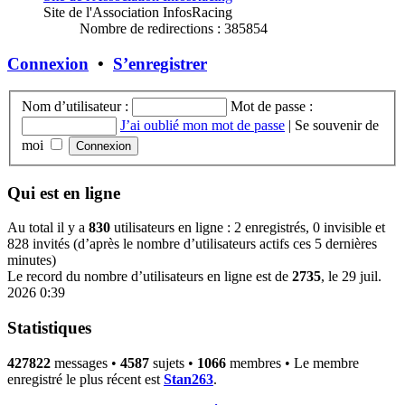
Site de l'Association InfosRacing
Nombre de redirections : 385854
Connexion
•
S’enregistrer
Nom d’utilisateur :
Mot de passe :
J’ai oublié mon mot de passe
|
Se souvenir de
moi
Qui est en ligne
Au total il y a
830
utilisateurs en ligne : 2 enregistrés, 0 invisible et
828 invités (d’après le nombre d’utilisateurs actifs ces 5 dernières
minutes)
Le record du nombre d’utilisateurs en ligne est de
2735
, le 29 juil.
2026 0:39
Statistiques
427822
messages •
4587
sujets •
1066
membres • Le membre
enregistré le plus récent est
Stan263
.