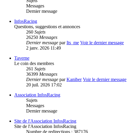
Sujets
Messages
Dernier message
InfosRacing
Questions, suggestions et annonces
260
Sujets
26250
Messages
Dernier message
par
Its_me
Voir le dernier message
2 janv. 2026 11:49
Taverne
Le coin des membres
261
Sujets
36399
Messages
Dernier message
par
Kaniber
Voir le dernier message
20 juil. 2026 17:02
Association InfosRacing
Sujets
Messages
Dernier message
Site de l'Association InfosRacing
Site de l'Association InfosRacing
Nombre de redirections : 387176