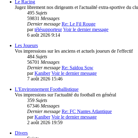
Le Racing
Jugez librement nos dirigeants et l'actualité extra-sportive du cl
495
Sujets
59831
Messages
Dernier message
Re: Le Fil Rouge
par
télésupporteur
Voir le dernier message
6 août 2026 9:14
Les Joueurs
Vos impressions sur les anciens et actuels joueurs de l'effectif
484
Sujets
56701
Messages
Dernier message
Re: Saïdou Sow
par
Kaniber
Voir le dernier message
7 août 2026 15:46
L'Environnement Footballistique
Vos impressions sur l'actualité du football en général
359
Sujets
67346
Messages
Dernier message
Re: FC Nantes Atlantique
par
Kaniber
Voir le dernier message
2 août 2026 19:59
Divers