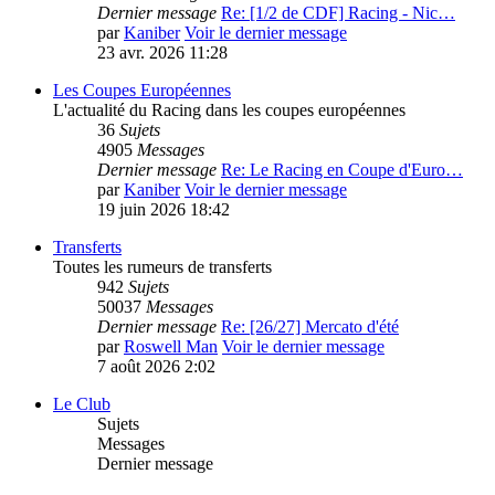
Dernier message
Re: [1/2 de CDF] Racing - Nic…
par
Kaniber
Voir le dernier message
23 avr. 2026 11:28
Les Coupes Européennes
L'actualité du Racing dans les coupes européennes
36
Sujets
4905
Messages
Dernier message
Re: Le Racing en Coupe d'Euro…
par
Kaniber
Voir le dernier message
19 juin 2026 18:42
Transferts
Toutes les rumeurs de transferts
942
Sujets
50037
Messages
Dernier message
Re: [26/27] Mercato d'été
par
Roswell Man
Voir le dernier message
7 août 2026 2:02
Le Club
Sujets
Messages
Dernier message