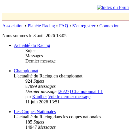
Association
•
Planète Racing
•
FAQ
•
S’enregistrer
•
Connexion
Nous sommes le 8 août 2026 13:05
Actualité du Racing
Sujets
Messages
Dernier message
Championnat
L'actualité du Racing en championnat
924
Sujets
87999
Messages
Dernier message
[26/27] Championnat L1
par
Kaniber
Voir le dernier message
11 juin 2026 13:51
Les Coupes Nationales
L'actualité du Racing dans les coupes nationales
185
Sujets
14947
Messages