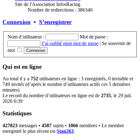
Site de l'Association InfosRacing
Nombre de redirections : 386340
Connexion
•
S’enregistrer
Nom d’utilisateur :
Mot de passe :
J’ai oublié mon mot de passe
|
Se souvenir de
moi
Qui est en ligne
Au total il y a
752
utilisateurs en ligne : 3 enregistrés, 0 invisible et
749 invités (d’après le nombre d’utilisateurs actifs ces 5 dernières
minutes)
Le record du nombre d’utilisateurs en ligne est de
2735
, le 29 juil.
2026 0:39
Statistiques
427823
messages •
4587
sujets •
1066
membres • Le membre
enregistré le plus récent est
Stan263
.