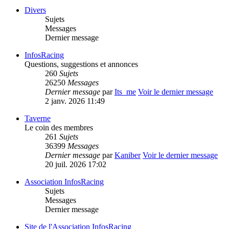
Divers
Sujets
Messages
Dernier message
InfosRacing
Questions, suggestions et annonces
260
Sujets
26250
Messages
Dernier message
par
Its_me
Voir le dernier message
2 janv. 2026 11:49
Taverne
Le coin des membres
261
Sujets
36399
Messages
Dernier message
par
Kaniber
Voir le dernier message
20 juil. 2026 17:02
Association InfosRacing
Sujets
Messages
Dernier message
Site de l'Association InfosRacing