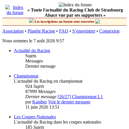
« Toute l'actualité du Racing Club de Strasbourg
Alsace vue par ses supporters »
Les inscriptions au forum sont rouvertes
Association
•
Planète Racing
•
FAQ
•
S’enregistrer
•
Connexion
Nous sommes le 7 août 2026 9:57
Actualité du Racing
Sujets
Messages
Dernier message
Championnat
L'actualité du Racing en championnat
924
Sujets
87999
Messages
Dernier message
[26/27] Championnat L1
par
Kaniber
Voir le dernier message
11 juin 2026 13:51
Les Coupes Nationales
L'actualité du Racing dans les coupes nationales
185
Sujets