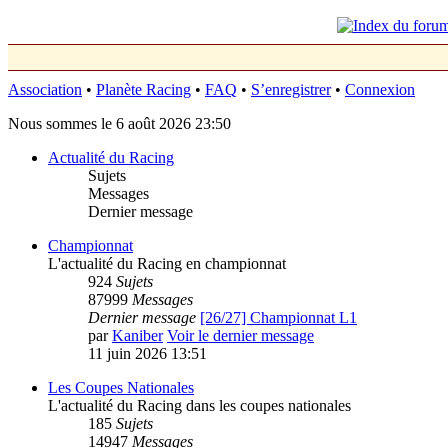
Association
•
Planète Racing
•
FAQ
•
S’enregistrer
•
Connexion
Nous sommes le 6 août 2026 23:50
Actualité du Racing
Sujets
Messages
Dernier message
Championnat
L'actualité du Racing en championnat
924
Sujets
87999
Messages
Dernier message
[26/27] Championnat L1
par
Kaniber
Voir le dernier message
11 juin 2026 13:51
Les Coupes Nationales
L'actualité du Racing dans les coupes nationales
185
Sujets
14947
Messages