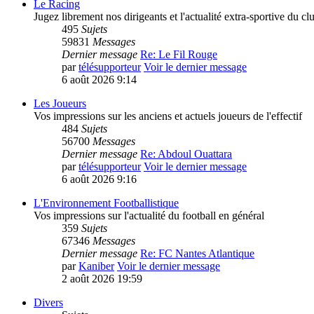
Le Racing
Jugez librement nos dirigeants et l'actualité extra-sportive du cl
495
Sujets
59831
Messages
Dernier message
Re: Le Fil Rouge
par
télésupporteur
Voir le dernier message
6 août 2026 9:14
Les Joueurs
Vos impressions sur les anciens et actuels joueurs de l'effectif
484
Sujets
56700
Messages
Dernier message
Re: Abdoul Ouattara
par
télésupporteur
Voir le dernier message
6 août 2026 9:16
L'Environnement Footballistique
Vos impressions sur l'actualité du football en général
359
Sujets
67346
Messages
Dernier message
Re: FC Nantes Atlantique
par
Kaniber
Voir le dernier message
2 août 2026 19:59
Divers