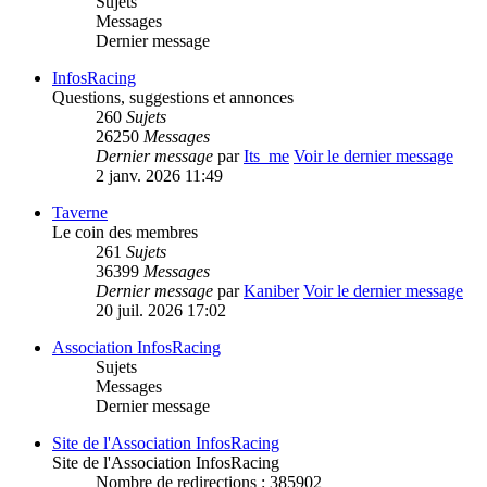
Sujets
Messages
Dernier message
InfosRacing
Questions, suggestions et annonces
260
Sujets
26250
Messages
Dernier message
par
Its_me
Voir le dernier message
2 janv. 2026 11:49
Taverne
Le coin des membres
261
Sujets
36399
Messages
Dernier message
par
Kaniber
Voir le dernier message
20 juil. 2026 17:02
Association InfosRacing
Sujets
Messages
Dernier message
Site de l'Association InfosRacing
Site de l'Association InfosRacing
Nombre de redirections : 385902