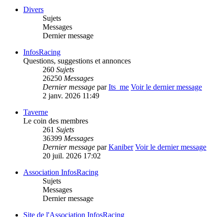
Divers
Sujets
Messages
Dernier message
InfosRacing
Questions, suggestions et annonces
260
Sujets
26250
Messages
Dernier message
par
Its_me
Voir le dernier message
2 janv. 2026 11:49
Taverne
Le coin des membres
261
Sujets
36399
Messages
Dernier message
par
Kaniber
Voir le dernier message
20 juil. 2026 17:02
Association InfosRacing
Sujets
Messages
Dernier message
Site de l'Association InfosRacing