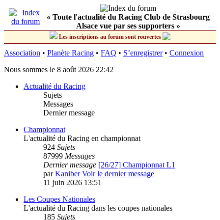
« Toute l'actualité du Racing Club de Strasbourg
Alsace vue par ses supporters »
Les inscriptions au forum sont rouvertes
Association
•
Planète Racing
•
FAQ
•
S’enregistrer
•
Connexion
Nous sommes le 8 août 2026 22:42
Actualité du Racing
Sujets
Messages
Dernier message
Championnat
L'actualité du Racing en championnat
924
Sujets
87999
Messages
Dernier message
[26/27] Championnat L1
par
Kaniber
Voir le dernier message
11 juin 2026 13:51
Les Coupes Nationales
L'actualité du Racing dans les coupes nationales
185
Sujets