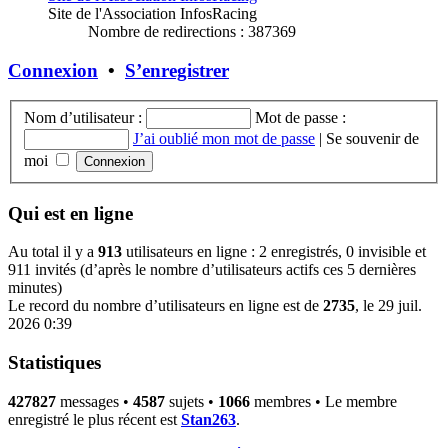
Site de l'Association InfosRacing
Nombre de redirections : 387369
Connexion
•
S’enregistrer
Nom d’utilisateur :
Mot de passe :
J’ai oublié mon mot de passe
|
Se souvenir de
moi
Qui est en ligne
Au total il y a
913
utilisateurs en ligne : 2 enregistrés, 0 invisible et
911 invités (d’après le nombre d’utilisateurs actifs ces 5 dernières
minutes)
Le record du nombre d’utilisateurs en ligne est de
2735
, le 29 juil.
2026 0:39
Statistiques
427827
messages •
4587
sujets •
1066
membres • Le membre
enregistré le plus récent est
Stan263
.