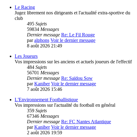
Le Racing
Jugez librement nos dirigeants et l'actualité extra-sportive du
club
495
Sujets
59834
Messages
Dernier message
Re: Le Fil Rouge
par
alphons
Voir le dernier message
8 août 2026 21:49
Les Joueurs
Vos impressions sur les anciens et actuels joueurs de l'effectif
484
Sujets
56701
Messages
Dernier message
Re: Saïdou Sow
par
Kaniber
Voir le dernier message
7 août 2026 15:46
L'Environnement Footballistique
Vos impressions sur l'actualité du football en général
359
Sujets
67346
Messages
Dernier message
Re: FC Nantes Atlantique
par
Kaniber
Voir le dernier message
2 août 2026 19:59