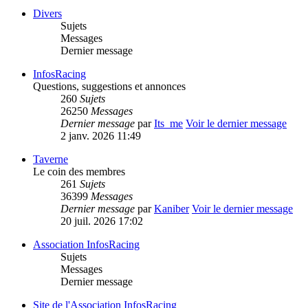
Divers
Sujets
Messages
Dernier message
InfosRacing
Questions, suggestions et annonces
260
Sujets
26250
Messages
Dernier message
par
Its_me
Voir le dernier message
2 janv. 2026 11:49
Taverne
Le coin des membres
261
Sujets
36399
Messages
Dernier message
par
Kaniber
Voir le dernier message
20 juil. 2026 17:02
Association InfosRacing
Sujets
Messages
Dernier message
Site de l'Association InfosRacing