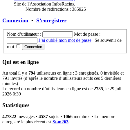
Site de l'Association InfosRacing
Nombre de redirections : 385925
Connexion
•
S’enregistrer
Nom d’utilisateur :
Mot de passe :
J’ai oublié mon mot de passe
|
Se souvenir de
moi
Qui est en ligne
Au total il y a
794
utilisateurs en ligne : 3 enregistrés, 0 invisible et
791 invités (d’après le nombre d’utilisateurs actifs ces 5 dernières
minutes)
Le record du nombre d’utilisateurs en ligne est de
2735
, le 29 juil.
2026 0:39
Statistiques
427822
messages •
4587
sujets •
1066
membres • Le membre
enregistré le plus récent est
Stan263
.