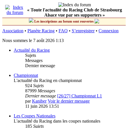
« Toute l'actualité du Racing Club de Strasbourg
Alsace vue par ses supporters »
Les inscriptions au forum sont rouvertes
Association
•
Planète Racing
•
FAQ
•
S’enregistrer
•
Connexion
Nous sommes le 7 août 2026 1:13
Actualité du Racing
Sujets
Messages
Dernier message
Championnat
L'actualité du Racing en championnat
924
Sujets
87999
Messages
Dernier message
[26/27] Championnat L1
par
Kaniber
Voir le dernier message
11 juin 2026 13:51
Les Coupes Nationales
L'actualité du Racing dans les coupes nationales
185
Sujets