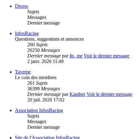
Divers
Sujets
Messages
Dernier message
InfosRacing
Questions, suggestions et annonces
260
Sujets
26250
Messages
Dernier message
par
Its_me
Voir le dernier message
2 janv. 2026 11:49
Taverne
Le coin des membres
261
Sujets
36399
Messages
Dernier message
par
Kaniber
Voir le dernier message
20 juil. 2026 17:02
Association InfosRacing
Sujets
Messages
Dernier message
Site de l'Association InfosRacing