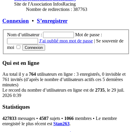
Site de l'Association InfosRacing
Nombre de redirections : 387763
Connexion
•
S’enregistrer
Nom d’utilisateur :
Mot de passe :
J’ai oublié mon mot de passe
|
Se souvenir de
moi
Qui est en ligne
Au total il y a
764
utilisateurs en ligne : 3 enregistrés, 0 invisible et
761 invités (d’après le nombre d’utilisateurs actifs ces 5 dernières
minutes)
Le record du nombre d’utilisateurs en ligne est de
2735
, le 29 juil.
2026 0:39
Statistiques
427833
messages •
4587
sujets •
1066
membres • Le membre
enregistré le plus récent est
Stan263
.