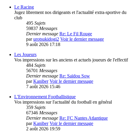
Le Racing
Jugez librement nos dirigeants et l'actualité extra-sportive du
club
495
Sujets
59837
Messages
Dernier message
Re: Le Fil Rouge
par
urotsukidogi2
Voir le dernier message
9 août 2026 17:18
Les Joueurs
Vos impressions sur les anciens et actuels joueurs de l'effectif
484
Sujets
56701
Messages
Dernier message
Re: Saïdou Sow
par
Kaniber
Voir le dernier message
7 août 2026 15:46
L'Environnement Footballistique
Vos impressions sur l'actualité du football en général
359
Sujets
67346
Messages
Dernier message
Re: FC Nantes Atlantique
par
Kaniber
Voir le dernier message
2 août 2026 19:59