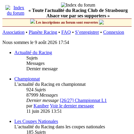
« Toute l'actualité du Racing Club de Strasbourg
Alsace vue par ses supporters »
Les inscriptions au forum sont rouvertes
Association
•
Planète Racing
•
FAQ
•
S’enregistrer
•
Connexion
Nous sommes le 9 août 2026 17:54
Actualité du Racing
Sujets
Messages
Dernier message
Championnat
L'actualité du Racing en championnat
924
Sujets
87999
Messages
Dernier message
[26/27] Championnat L1
par
Kaniber
Voir le dernier message
11 juin 2026 13:51
Les Coupes Nationales
L'actualité du Racing dans les coupes nationales
185
Sujets