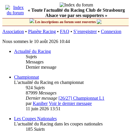
« Toute l'actualité du Racing Club de Strasbourg
Alsace vue par ses supporters »
Les inscriptions au forum sont rouvertes
Association
•
Planète Racing
•
FAQ
•
S’enregistrer
•
Connexion
Nous sommes le 10 août 2026 10:44
Actualité du Racing
Sujets
Messages
Dernier message
Championnat
L'actualité du Racing en championnat
924
Sujets
87999
Messages
Dernier message
[26/27] Championnat L1
par
Kaniber
Voir le dernier message
11 juin 2026 13:51
Les Coupes Nationales
L'actualité du Racing dans les coupes nationales
185
Sujets