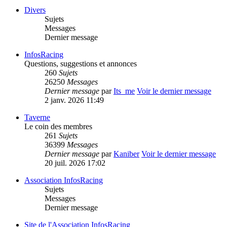
Divers
Sujets
Messages
Dernier message
InfosRacing
Questions, suggestions et annonces
260
Sujets
26250
Messages
Dernier message
par
Its_me
Voir le dernier message
2 janv. 2026 11:49
Taverne
Le coin des membres
261
Sujets
36399
Messages
Dernier message
par
Kaniber
Voir le dernier message
20 juil. 2026 17:02
Association InfosRacing
Sujets
Messages
Dernier message
Site de l'Association InfosRacing