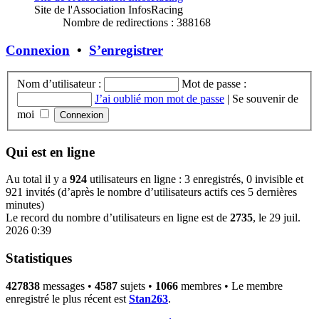
Site de l'Association InfosRacing
Nombre de redirections : 388168
Connexion
•
S’enregistrer
Nom d’utilisateur :
Mot de passe :
J’ai oublié mon mot de passe
|
Se souvenir de
moi
Qui est en ligne
Au total il y a
924
utilisateurs en ligne : 3 enregistrés, 0 invisible et
921 invités (d’après le nombre d’utilisateurs actifs ces 5 dernières
minutes)
Le record du nombre d’utilisateurs en ligne est de
2735
, le 29 juil.
2026 0:39
Statistiques
427838
messages •
4587
sujets •
1066
membres • Le membre
enregistré le plus récent est
Stan263
.