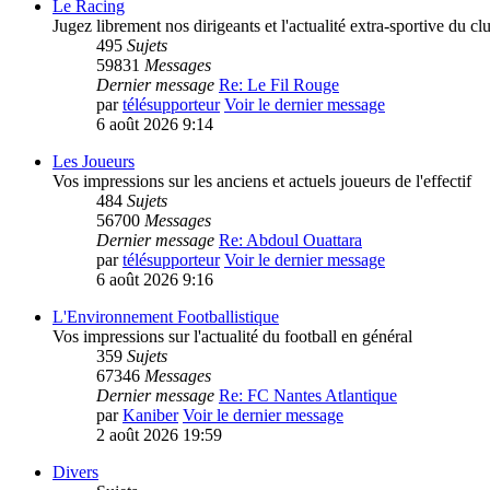
Le Racing
Jugez librement nos dirigeants et l'actualité extra-sportive du cl
495
Sujets
59831
Messages
Dernier message
Re: Le Fil Rouge
par
télésupporteur
Voir le dernier message
6 août 2026 9:14
Les Joueurs
Vos impressions sur les anciens et actuels joueurs de l'effectif
484
Sujets
56700
Messages
Dernier message
Re: Abdoul Ouattara
par
télésupporteur
Voir le dernier message
6 août 2026 9:16
L'Environnement Footballistique
Vos impressions sur l'actualité du football en général
359
Sujets
67346
Messages
Dernier message
Re: FC Nantes Atlantique
par
Kaniber
Voir le dernier message
2 août 2026 19:59
Divers