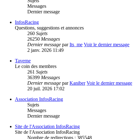
Sujets
Messages
Dernier message
InfosRacing
Questions, suggestions et annonces
260
Sujets
26250
Messages
Dernier message
par
Its_me
Voir le dernier message
2 janv. 2026 11:49
Taverne
Le coin des membres
261
Sujets
36399
Messages
Dernier message
par
Kaniber
Voir le dernier message
20 juil. 2026 17:02
Association InfosRacing
Sujets
Messages
Dernier message
Site de l'Association InfosRacing
Site de l'Association InfosRacing
Nombre de redirections : 385548