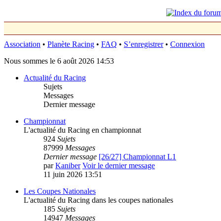
Association
•
Planète Racing
•
FAQ
•
S’enregistrer
•
Connexion
Nous sommes le 6 août 2026 14:53
Actualité du Racing
Sujets
Messages
Dernier message
Championnat
L'actualité du Racing en championnat
924
Sujets
87999
Messages
Dernier message
[26/27] Championnat L1
par
Kaniber
Voir le dernier message
11 juin 2026 13:51
Les Coupes Nationales
L'actualité du Racing dans les coupes nationales
185
Sujets
14947
Messages