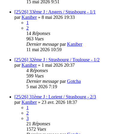
15 mai 2026 9:51
[25/26] 33ème J : Angers / Strasbourg - 1/1
par
Kaniber
»
8 mai 2026 19:33
1
2
14
Réponses
963
Vues
Dernier message
par
Kaniber
11 mai 2026 10:59
[25/26] 32ème J : Strasbourg / Toulouse - 1/2
par
Kaniber
»
1 mai 2026 20:37
4
Réponses
599
Vues
Dernier message
par
Gotcha
5 mai 2026 7:19
[25/26] 31ème J : Lorient / Strasbourg - 2/3
par
Kaniber
»
23 avr. 2026 18:37
1
2
3
21
Réponses
1572
Vues