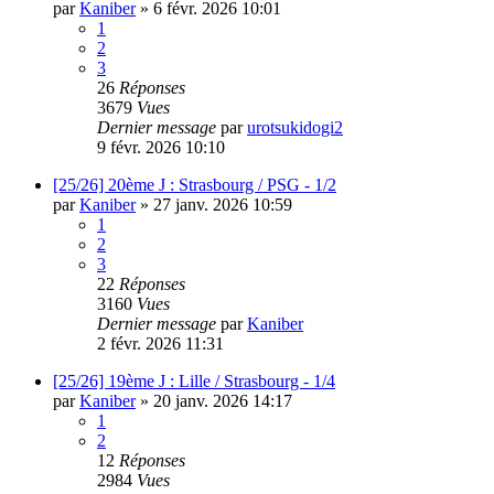
par
Kaniber
»
6 févr. 2026 10:01
1
2
3
26
Réponses
3679
Vues
Dernier message
par
urotsukidogi2
9 févr. 2026 10:10
[25/26] 20ème J : Strasbourg / PSG - 1/2
par
Kaniber
»
27 janv. 2026 10:59
1
2
3
22
Réponses
3160
Vues
Dernier message
par
Kaniber
2 févr. 2026 11:31
[25/26] 19ème J : Lille / Strasbourg - 1/4
par
Kaniber
»
20 janv. 2026 14:17
1
2
12
Réponses
2984
Vues