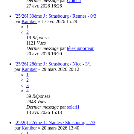
Dernier message
par
Gotcha
27 avr. 2026 16:26
[25/26] 30ème J : Strasbourg / Rennes - 0/3
par
Kaniber
»
17 avr. 2026 15:29
1
2
19
Réponses
1121
Vues
Dernier message
par
télésupporteur
20 avr. 2026 16:20
[25/26] 28ème J : Strasbourg / Nice - 3/1
par
Kaniber
»
29 mars 2026 20:12
1
2
3
4
39
Réponses
2948
Vues
Dernier message
par
solari1
13 avr. 2026 15:13
[25/26] 27ème J : Nantes / Strasbourg - 2/3
par
Kaniber
»
20 mars 2026 13:40
1