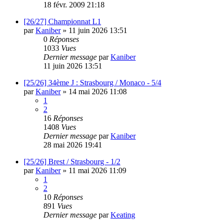
18 févr. 2009 21:18
[26/27] Championnat L1
par
Kaniber
»
11 juin 2026 13:51
0
Réponses
1033
Vues
Dernier message
par
Kaniber
11 juin 2026 13:51
[25/26] 34ème J : Strasbourg / Monaco - 5/4
par
Kaniber
»
14 mai 2026 11:08
1
2
16
Réponses
1408
Vues
Dernier message
par
Kaniber
28 mai 2026 19:41
[25/26] Brest / Strasbourg - 1/2
par
Kaniber
»
11 mai 2026 11:09
1
2
10
Réponses
891
Vues
Dernier message
par
Keating