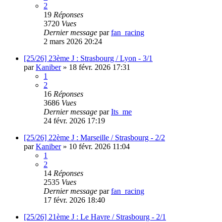
2
19
Réponses
3720
Vues
Dernier message
par
fan_racing
2 mars 2026 20:24
[25/26] 23ème J : Strasbourg / Lyon - 3/1
par
Kaniber
»
18 févr. 2026 17:31
1
2
16
Réponses
3686
Vues
Dernier message
par
Its_me
24 févr. 2026 17:19
[25/26] 22ème J : Marseille / Strasbourg - 2/2
par
Kaniber
»
10 févr. 2026 11:04
1
2
14
Réponses
2535
Vues
Dernier message
par
fan_racing
17 févr. 2026 18:40
[25/26] 21ème J : Le Havre / Strasbourg - 2/1