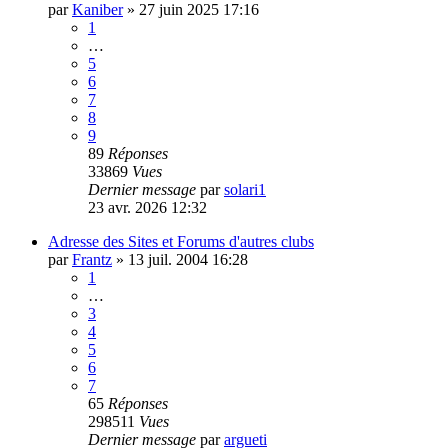
par
Kaniber
»
27 juin 2025 17:16
1
…
5
6
7
8
9
89
Réponses
33869
Vues
Dernier message
par
solari1
23 avr. 2026 12:32
Adresse des Sites et Forums d'autres clubs
par
Frantz
»
13 juil. 2004 16:28
1
…
3
4
5
6
7
65
Réponses
298511
Vues
Dernier message
par
argueti