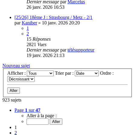
Dernier message
par
Marcelus
26 janv. 2026 16:53
[25/26] 18ème J : Strasbourg / Metz - 2/1
par
Kaniber
»
10 janv. 2026 20:20
1
2
15
Réponses
2821
Vues
Dernier message
par
télésupporteur
19 janv. 2026 21:13
Nouveau sujet
Afficher :
Trier par :
Ordre :
923 sujets
Page
1
sur
47
Aller à la page :
1
2