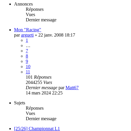
Annonces
Réponses
Vues
Dernier message
Mon "Racing"
par
argueti
»
22 janv. 2008 18:17
1
…
7
8
9
10
11
101
Réponses
2044255
Vues
Dernier message
par
Matt67
14 mars 2024 22:25
Sujets
Réponses
Vues
Dernier message
[25/26] Championnat L1