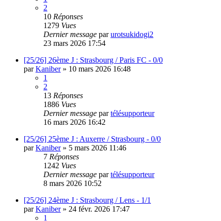
2
10
Réponses
1279
Vues
Dernier message
par
urotsukidogi2
23 mars 2026 17:54
[25/26] 26ème J : Strasbourg / Paris FC - 0/0
par
Kaniber
»
10 mars 2026 16:48
1
2
13
Réponses
1886
Vues
Dernier message
par
télésupporteur
16 mars 2026 16:42
[25/26] 25ème J : Auxerre / Strasbourg - 0/0
par
Kaniber
»
5 mars 2026 11:46
7
Réponses
1242
Vues
Dernier message
par
télésupporteur
8 mars 2026 10:52
[25/26] 24ème J : Strasbourg / Lens - 1/1
par
Kaniber
»
24 févr. 2026 17:47
1