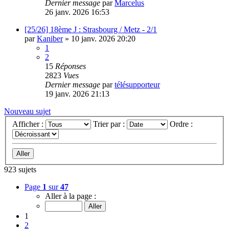
Dernier message
par
Marcelus
26 janv. 2026 16:53
[25/26] 18ème J : Strasbourg / Metz - 2/1
par
Kaniber
»
10 janv. 2026 20:20
1
2
15
Réponses
2823
Vues
Dernier message
par
télésupporteur
19 janv. 2026 21:13
Nouveau sujet
Afficher :
Trier par :
Ordre :
923 sujets
Page
1
sur
47
Aller à la page :
1
2