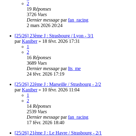
2
19
Réponses
3726
Vues
Dernier message
par
fan_racing
2 mars 2026 20:24
[25/26] 23ème J : Strasbourg / Lyon - 3/1
par
Kaniber
»
18 févr. 2026 17:31
1
2
16
Réponses
3689
Vues
Dernier message
par
Its_me
24 févr. 2026 17:19
[25/26] 22ème J : Marseille / Strasbourg - 2/2
par
Kaniber
»
10 févr. 2026 11:04
1
2
14
Réponses
2539
Vues
Dernier message
par
fan_racing
17 févr. 2026 18:40
[25/26] 21ème J : Le Havre / Strasbourg - 2/1