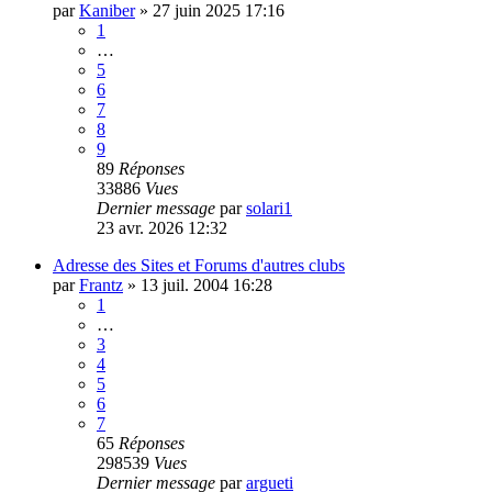
par
Kaniber
»
27 juin 2025 17:16
1
…
5
6
7
8
9
89
Réponses
33886
Vues
Dernier message
par
solari1
23 avr. 2026 12:32
Adresse des Sites et Forums d'autres clubs
par
Frantz
»
13 juil. 2004 16:28
1
…
3
4
5
6
7
65
Réponses
298539
Vues
Dernier message
par
argueti