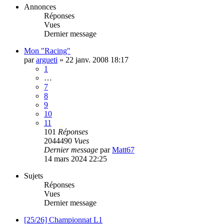
Annonces
Réponses
Vues
Dernier message
Mon "Racing"
par
argueti
»
22 janv. 2008 18:17
1
…
7
8
9
10
11
101
Réponses
2044490
Vues
Dernier message
par
Matt67
14 mars 2024 22:25
Sujets
Réponses
Vues
Dernier message
[25/26] Championnat L1