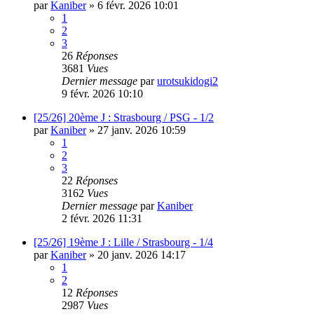
par
Kaniber
»
6 févr. 2026 10:01
1
2
3
26
Réponses
3681
Vues
Dernier message
par
urotsukidogi2
9 févr. 2026 10:10
[25/26] 20ème J : Strasbourg / PSG - 1/2
par
Kaniber
»
27 janv. 2026 10:59
1
2
3
22
Réponses
3162
Vues
Dernier message
par
Kaniber
2 févr. 2026 11:31
[25/26] 19ème J : Lille / Strasbourg - 1/4
par
Kaniber
»
20 janv. 2026 14:17
1
2
12
Réponses
2987
Vues