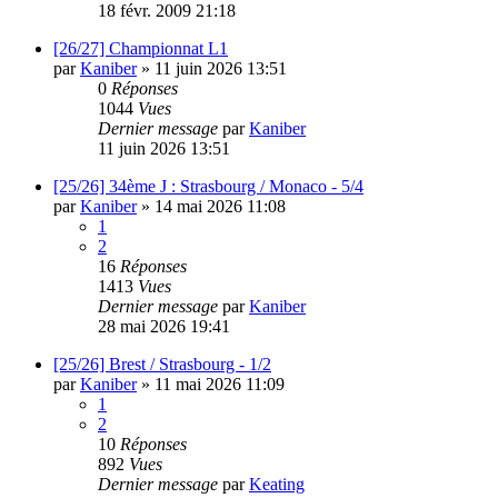
18 févr. 2009 21:18
[26/27] Championnat L1
par
Kaniber
»
11 juin 2026 13:51
0
Réponses
1044
Vues
Dernier message
par
Kaniber
11 juin 2026 13:51
[25/26] 34ème J : Strasbourg / Monaco - 5/4
par
Kaniber
»
14 mai 2026 11:08
1
2
16
Réponses
1413
Vues
Dernier message
par
Kaniber
28 mai 2026 19:41
[25/26] Brest / Strasbourg - 1/2
par
Kaniber
»
11 mai 2026 11:09
1
2
10
Réponses
892
Vues
Dernier message
par
Keating