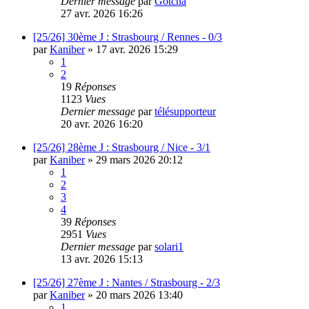
Dernier message
par
Gotcha
27 avr. 2026 16:26
[25/26] 30ème J : Strasbourg / Rennes - 0/3
par
Kaniber
»
17 avr. 2026 15:29
1
2
19
Réponses
1123
Vues
Dernier message
par
télésupporteur
20 avr. 2026 16:20
[25/26] 28ème J : Strasbourg / Nice - 3/1
par
Kaniber
»
29 mars 2026 20:12
1
2
3
4
39
Réponses
2951
Vues
Dernier message
par
solari1
13 avr. 2026 15:13
[25/26] 27ème J : Nantes / Strasbourg - 2/3
par
Kaniber
»
20 mars 2026 13:40
1