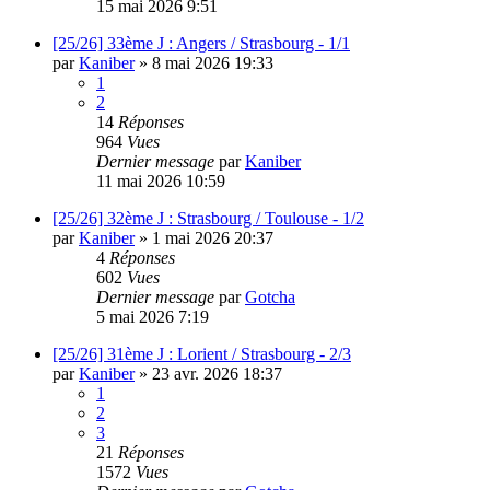
15 mai 2026 9:51
[25/26] 33ème J : Angers / Strasbourg - 1/1
par
Kaniber
»
8 mai 2026 19:33
1
2
14
Réponses
964
Vues
Dernier message
par
Kaniber
11 mai 2026 10:59
[25/26] 32ème J : Strasbourg / Toulouse - 1/2
par
Kaniber
»
1 mai 2026 20:37
4
Réponses
602
Vues
Dernier message
par
Gotcha
5 mai 2026 7:19
[25/26] 31ème J : Lorient / Strasbourg - 2/3
par
Kaniber
»
23 avr. 2026 18:37
1
2
3
21
Réponses
1572
Vues