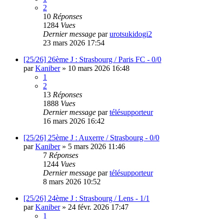
2
10
Réponses
1284
Vues
Dernier message
par
urotsukidogi2
23 mars 2026 17:54
[25/26] 26ème J : Strasbourg / Paris FC - 0/0
par
Kaniber
»
10 mars 2026 16:48
1
2
13
Réponses
1888
Vues
Dernier message
par
télésupporteur
16 mars 2026 16:42
[25/26] 25ème J : Auxerre / Strasbourg - 0/0
par
Kaniber
»
5 mars 2026 11:46
7
Réponses
1244
Vues
Dernier message
par
télésupporteur
8 mars 2026 10:52
[25/26] 24ème J : Strasbourg / Lens - 1/1
par
Kaniber
»
24 févr. 2026 17:47
1