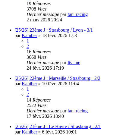
19
Réponses
3708
Vues
Dernier message
par
fan_racing
2 mars 2026 20:24
[25/26] 23ème J : Strasbourg / Lyon - 3/1
par
Kaniber
»
18 févr. 2026 17:31
1
2
16
Réponses
3668
Vues
Dernier message
par
Its_me
24 févr. 2026 17:19
[25/26] 22ème J : Marseille / Strasbourg - 2/2
par
Kaniber
»
10 févr. 2026 11:04
1
2
14
Réponses
2522
Vues
Dernier message
par
fan_racing
17 févr. 2026 18:40
[25/26] 21ème J : Le Havre / Strasbourg - 2/1
par
Kaniber
»
6 févr. 2026 10:01