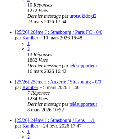
10
Réponses
1272
Vues
Dernier message
par
urotsukidogi2
23 mars 2026 17:54
[25/26] 26ème J : Strasbourg / Paris FC - 0/0
par
Kaniber
»
10 mars 2026 16:48
1
2
13
Réponses
1882
Vues
Dernier message
par
télésupporteur
16 mars 2026 16:42
[25/26] 25ème J : Auxerre / Strasbourg - 0/0
par
Kaniber
»
5 mars 2026 11:46
7
Réponses
1234
Vues
Dernier message
par
télésupporteur
8 mars 2026 10:52
[25/26] 24ème J : Strasbourg / Lens - 1/1
par
Kaniber
»
24 févr. 2026 17:47
1
2