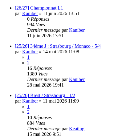
[26/27] Championnat L1
par
Kaniber
»
11 juin 2026 13:51
0
Réponses
994
Vues
Dernier message
par
Kaniber
11 juin 2026 13:51
[25/26] 34ème J : Strasbourg / Monaco - 5/4
par
Kaniber
»
14 mai 2026 11:08
1
2
16
Réponses
1389
Vues
Dernier message
par
Kaniber
28 mai 2026 19:41
[25/26] Brest / Strasbourg - 1/2
par
Kaniber
»
11 mai 2026 11:09
1
2
10
Réponses
884
Vues
Dernier message
par
Keating
15 mai 2026 9:51