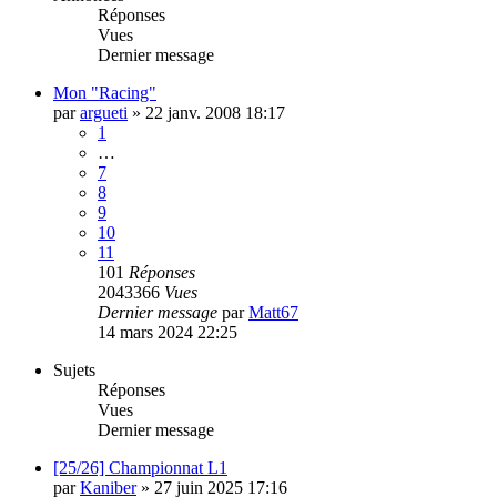
Réponses
Vues
Dernier message
Mon "Racing"
par
argueti
»
22 janv. 2008 18:17
1
…
7
8
9
10
11
101
Réponses
2043366
Vues
Dernier message
par
Matt67
14 mars 2024 22:25
Sujets
Réponses
Vues
Dernier message
[25/26] Championnat L1
par
Kaniber
»
27 juin 2025 17:16