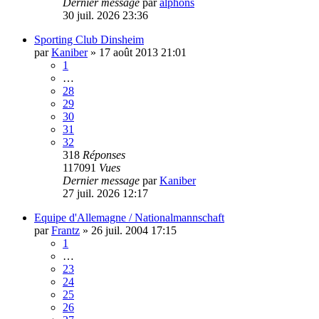
Dernier message
par
alphons
30 juil. 2026 23:36
Sporting Club Dinsheim
par
Kaniber
»
17 août 2013 21:01
1
…
28
29
30
31
32
318
Réponses
117091
Vues
Dernier message
par
Kaniber
27 juil. 2026 12:17
Equipe d'Allemagne / Nationalmannschaft
par
Frantz
»
26 juil. 2004 17:15
1
…
23
24
25
26