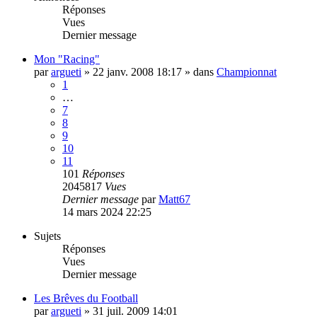
Réponses
Vues
Dernier message
Mon "Racing"
par
argueti
»
22 janv. 2008 18:17
» dans
Championnat
1
…
7
8
9
10
11
101
Réponses
2045817
Vues
Dernier message
par
Matt67
14 mars 2024 22:25
Sujets
Réponses
Vues
Dernier message
Les Brêves du Football
par
argueti
»
31 juil. 2009 14:01