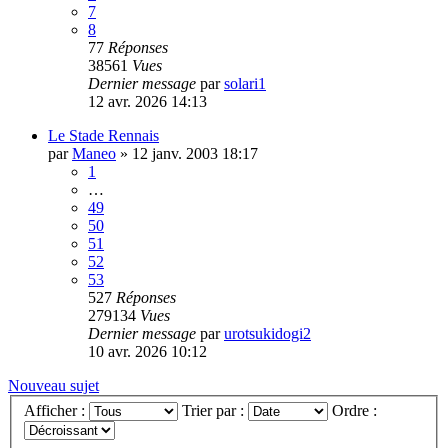
7
8
77
Réponses
38561
Vues
Dernier message
par
solari1
12 avr. 2026 14:13
Le Stade Rennais
par
Maneo
»
12 janv. 2003 18:17
1
…
49
50
51
52
53
527
Réponses
279134
Vues
Dernier message
par
urotsukidogi2
10 avr. 2026 10:12
Nouveau sujet
Afficher :
Trier par :
Ordre :