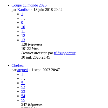
Coupe du monde 2026
par
Kaniber
»
13 juin 2018 20:42
1
…
9
10
11
12
13
128
Réponses
19122
Vues
Dernier message
par
télésupporteur
30 juil. 2026 23:45
Chelsea
par
argueti
»
1 sept. 2003 20:47
1
…
51
52
53
54
55
547
Réponses