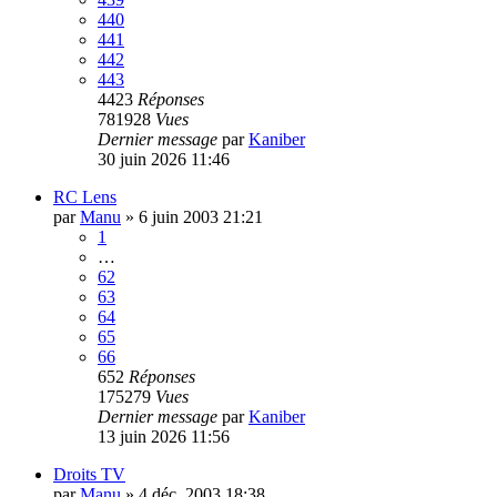
440
441
442
443
4423
Réponses
781928
Vues
Dernier message
par
Kaniber
30 juin 2026 11:46
RC Lens
par
Manu
»
6 juin 2003 21:21
1
…
62
63
64
65
66
652
Réponses
175279
Vues
Dernier message
par
Kaniber
13 juin 2026 11:56
Droits TV
par
Manu
»
4 déc. 2003 18:38