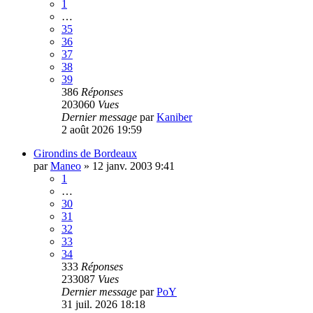
1
…
35
36
37
38
39
386
Réponses
203060
Vues
Dernier message
par
Kaniber
2 août 2026 19:59
Girondins de Bordeaux
par
Maneo
»
12 janv. 2003 9:41
1
…
30
31
32
33
34
333
Réponses
233087
Vues
Dernier message
par
PoY
31 juil. 2026 18:18