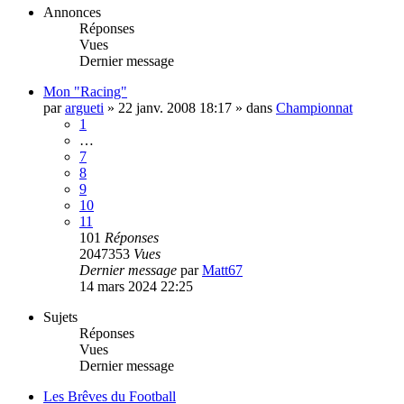
Annonces
Réponses
Vues
Dernier message
Mon "Racing"
par
argueti
»
22 janv. 2008 18:17
» dans
Championnat
1
…
7
8
9
10
11
101
Réponses
2047353
Vues
Dernier message
par
Matt67
14 mars 2024 22:25
Sujets
Réponses
Vues
Dernier message
Les Brêves du Football