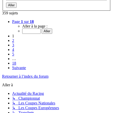
359 sujets
Page
1
sur
18
Aller à la page :
1
2
3
4
5
…
18
Suivante
Retourner à l’index du forum
Aller à
Actualité du Racing
↳ Championnat
↳ Les Coupes Nationales
↳ Les Coupes Européennes
↳ Transferts