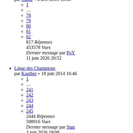
1
…
78
79
80
81
82
817
Réponses
453578
Vues
Dernier message
par
PoY
11 juin 2026 20:52
Ligue des Champions
par
Kaniber
»
18 juin 2014 16:46
1
…
241
242
243
244
245
2444
Réponses
598916
Vues
Dernier message
par
Stan
3 juin 2026 19:09