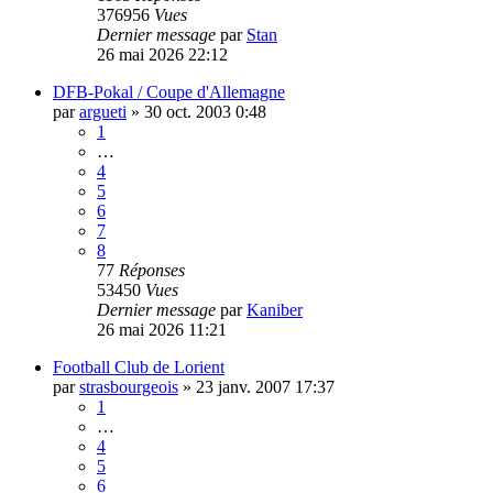
376956
Vues
Dernier message
par
Stan
26 mai 2026 22:12
DFB-Pokal / Coupe d'Allemagne
par
argueti
»
30 oct. 2003 0:48
1
…
4
5
6
7
8
77
Réponses
53450
Vues
Dernier message
par
Kaniber
26 mai 2026 11:21
Football Club de Lorient
par
strasbourgeois
»
23 janv. 2007 17:37
1
…
4
5
6