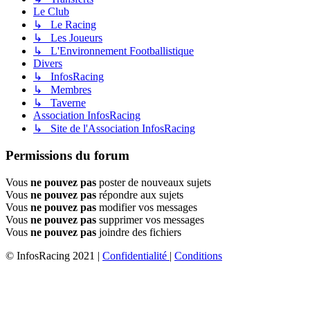
Le Club
↳ Le Racing
↳ Les Joueurs
↳ L'Environnement Footballistique
Divers
↳ InfosRacing
↳ Membres
↳ Taverne
Association InfosRacing
↳ Site de l'Association InfosRacing
Permissions du forum
Vous
ne pouvez pas
poster de nouveaux sujets
Vous
ne pouvez pas
répondre aux sujets
Vous
ne pouvez pas
modifier vos messages
Vous
ne pouvez pas
supprimer vos messages
Vous
ne pouvez pas
joindre des fichiers
© InfosRacing 2021
|
Confidentialité
|
Conditions