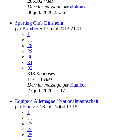
285302
Vues
Dernier message
par
alphons
30 juil. 2026 23:36
Sporting Club Dinsheim
par
Kaniber
»
17 août 2013 21:01
1
…
28
29
30
31
32
318
Réponses
117118
Vues
Dernier message
par
Kaniber
27 juil. 2026 12:17
Equipe d'Allemagne / Nationalmannschaft
par
Frantz
»
26 juil. 2004 17:15
1
…
23
24
25