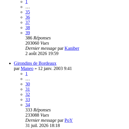
1
…
35
36
37
38
39
386
Réponses
203060
Vues
Dernier message
par
Kaniber
2 août 2026 19:59
Girondins de Bordeaux
par
Maneo
»
12 janv. 2003 9:41
1
…
30
31
32
33
34
333
Réponses
233088
Vues
Dernier message
par
PoY
31 juil. 2026 18:18