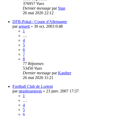
376957
Vues
Dernier message
par
Stan
26 mai 2026 22:12
DFB-Pokal / Coupe d'Allemagne
par
argueti
»
30 oct. 2003 0:48
1
…
4
5
6
7
8
77
Réponses
53450
Vues
Dernier message
par
Kaniber
26 mai 2026 11:21
Football Club de Lorient
par
strasbourgeois
»
23 janv. 2007 17:37
1
…
4
5
6