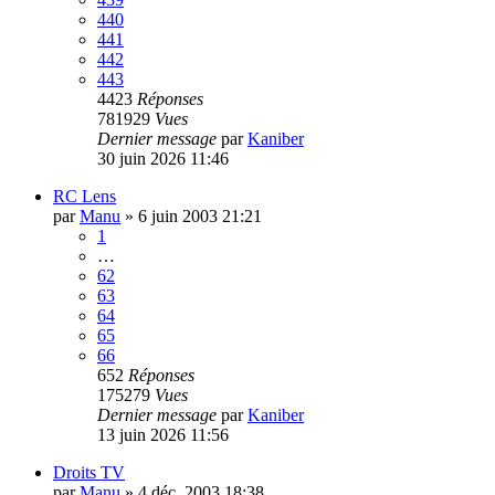
440
441
442
443
4423
Réponses
781929
Vues
Dernier message
par
Kaniber
30 juin 2026 11:46
RC Lens
par
Manu
»
6 juin 2003 21:21
1
…
62
63
64
65
66
652
Réponses
175279
Vues
Dernier message
par
Kaniber
13 juin 2026 11:56
Droits TV
par
Manu
»
4 déc. 2003 18:38