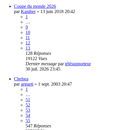
Coupe du monde 2026
par
Kaniber
»
13 juin 2018 20:42
1
…
9
10
11
12
13
128
Réponses
19122
Vues
Dernier message
par
télésupporteur
30 juil. 2026 23:45
Chelsea
par
argueti
»
1 sept. 2003 20:47
1
…
51
52
53
54
55
547
Réponses