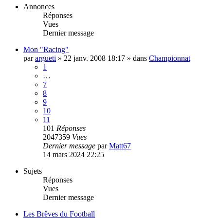
Annonces
Réponses
Vues
Dernier message
Mon "Racing"
par
argueti
»
22 janv. 2008 18:17
» dans
Championnat
1
…
7
8
9
10
11
101
Réponses
2047359
Vues
Dernier message
par
Matt67
14 mars 2024 22:25
Sujets
Réponses
Vues
Dernier message
Les Brêves du Football