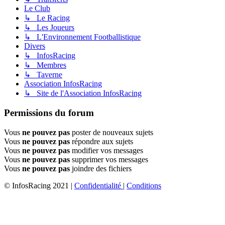
Le Club
↳ Le Racing
↳ Les Joueurs
↳ L'Environnement Footballistique
Divers
↳ InfosRacing
↳ Membres
↳ Taverne
Association InfosRacing
↳ Site de l'Association InfosRacing
Permissions du forum
Vous
ne pouvez pas
poster de nouveaux sujets
Vous
ne pouvez pas
répondre aux sujets
Vous
ne pouvez pas
modifier vos messages
Vous
ne pouvez pas
supprimer vos messages
Vous
ne pouvez pas
joindre des fichiers
© InfosRacing 2021
|
Confidentialité
|
Conditions