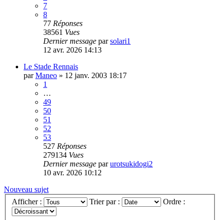
7
8
77
Réponses
38561
Vues
Dernier message
par
solari1
12 avr. 2026 14:13
Le Stade Rennais
par
Maneo
»
12 janv. 2003 18:17
1
…
49
50
51
52
53
527
Réponses
279134
Vues
Dernier message
par
urotsukidogi2
10 avr. 2026 10:12
Nouveau sujet
Afficher :
Trier par :
Ordre :