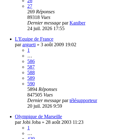
26
27
269
Réponses
89318
Vues
Dernier message
par
Kaniber
24 juil. 2026 17:55
L'Equipe de France
par
argueti
»
3 août 2009 19:02
1
…
586
587
588
589
590
5894
Réponses
847505
Vues
Dernier message
par
télésupporteur
20 juil. 2026 9:59
Olympique de Marseille
par
Jobi Joba
»
28 août 2003 11:23
1
…
439