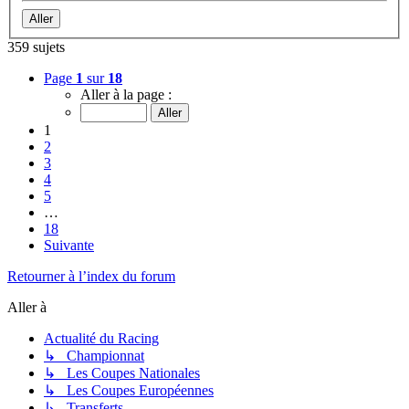
359 sujets
Page
1
sur
18
Aller à la page :
1
2
3
4
5
…
18
Suivante
Retourner à l’index du forum
Aller à
Actualité du Racing
↳ Championnat
↳ Les Coupes Nationales
↳ Les Coupes Européennes
↳ Transferts