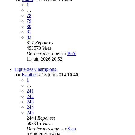
1
…
78
79
80
81
82
817
Réponses
453578
Vues
Dernier message
par
PoY
11 juin 2026 20:52
Ligue des Champions
par
Kaniber
»
18 juin 2014 16:46
1
…
241
242
243
244
245
2444
Réponses
598916
Vues
Dernier message
par
Stan
3 juin 2026 19:09