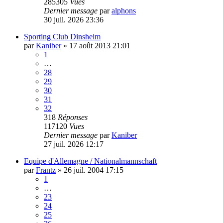
285305
Vues
Dernier message
par
alphons
30 juil. 2026 23:36
Sporting Club Dinsheim
par
Kaniber
»
17 août 2013 21:01
1
…
28
29
30
31
32
318
Réponses
117120
Vues
Dernier message
par
Kaniber
27 juil. 2026 12:17
Equipe d'Allemagne / Nationalmannschaft
par
Frantz
»
26 juil. 2004 17:15
1
…
23
24
25