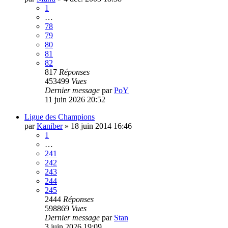
1
…
78
79
80
81
82
817
Réponses
453499
Vues
Dernier message
par
PoY
11 juin 2026 20:52
Ligue des Champions
par
Kaniber
»
18 juin 2014 16:46
1
…
241
242
243
244
245
2444
Réponses
598869
Vues
Dernier message
par
Stan
3 juin 2026 19:09