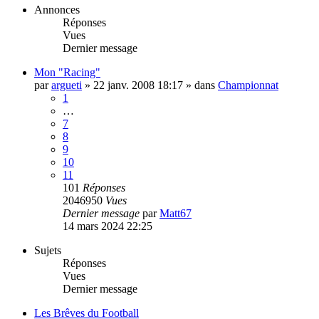
Annonces
Réponses
Vues
Dernier message
Mon "Racing"
par
argueti
»
22 janv. 2008 18:17
» dans
Championnat
1
…
7
8
9
10
11
101
Réponses
2046950
Vues
Dernier message
par
Matt67
14 mars 2024 22:25
Sujets
Réponses
Vues
Dernier message
Les Brêves du Football