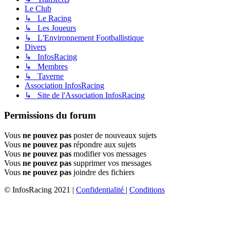
Le Club
↳ Le Racing
↳ Les Joueurs
↳ L'Environnement Footballistique
Divers
↳ InfosRacing
↳ Membres
↳ Taverne
Association InfosRacing
↳ Site de l'Association InfosRacing
Permissions du forum
Vous
ne pouvez pas
poster de nouveaux sujets
Vous
ne pouvez pas
répondre aux sujets
Vous
ne pouvez pas
modifier vos messages
Vous
ne pouvez pas
supprimer vos messages
Vous
ne pouvez pas
joindre des fichiers
© InfosRacing 2021
|
Confidentialité
|
Conditions