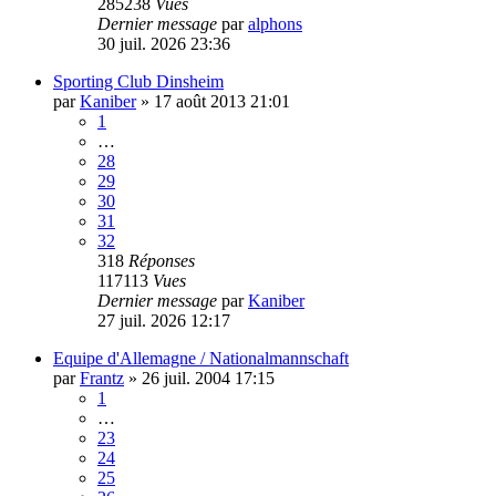
285238
Vues
Dernier message
par
alphons
30 juil. 2026 23:36
Sporting Club Dinsheim
par
Kaniber
»
17 août 2013 21:01
1
…
28
29
30
31
32
318
Réponses
117113
Vues
Dernier message
par
Kaniber
27 juil. 2026 12:17
Equipe d'Allemagne / Nationalmannschaft
par
Frantz
»
26 juil. 2004 17:15
1
…
23
24
25