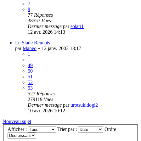
7
8
77
Réponses
38557
Vues
Dernier message
par
solari1
12 avr. 2026 14:13
Le Stade Rennais
par
Maneo
»
12 janv. 2003 18:17
1
…
49
50
51
52
53
527
Réponses
279119
Vues
Dernier message
par
urotsukidogi2
10 avr. 2026 10:12
Nouveau sujet
Afficher :
Trier par :
Ordre :