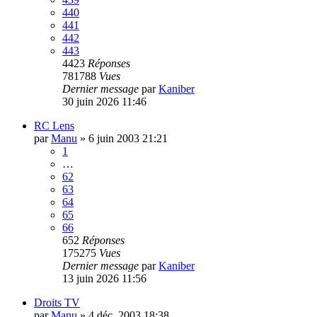
440
441
442
443
4423
Réponses
781788
Vues
Dernier message
par
Kaniber
30 juin 2026 11:46
RC Lens
par
Manu
»
6 juin 2003 21:21
1
…
62
63
64
65
66
652
Réponses
175275
Vues
Dernier message
par
Kaniber
13 juin 2026 11:56
Droits TV
par
Manu
»
4 déc. 2003 18:38