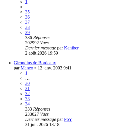
1
…
35
36
37
38
39
386
Réponses
202992
Vues
Dernier message
par
Kaniber
2 août 2026 19:59
Girondins de Bordeaux
par
Maneo
»
12 janv. 2003 9:41
1
…
30
31
32
33
34
333
Réponses
233027
Vues
Dernier message
par
PoY
31 juil. 2026 18:18