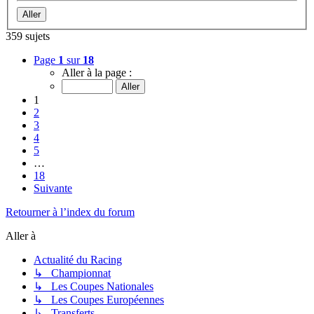
359 sujets
Page
1
sur
18
Aller à la page :
1
2
3
4
5
…
18
Suivante
Retourner à l’index du forum
Aller à
Actualité du Racing
↳ Championnat
↳ Les Coupes Nationales
↳ Les Coupes Européennes
↳ Transferts