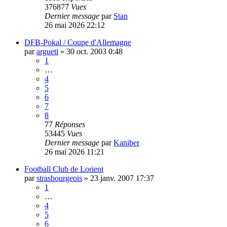
376877
Vues
Dernier message
par
Stan
26 mai 2026 22:12
DFB-Pokal / Coupe d'Allemagne
par
argueti
»
30 oct. 2003 0:48
1
…
4
5
6
7
8
77
Réponses
53445
Vues
Dernier message
par
Kaniber
26 mai 2026 11:21
Football Club de Lorient
par
strasbourgeois
»
23 janv. 2007 17:37
1
…
4
5
6