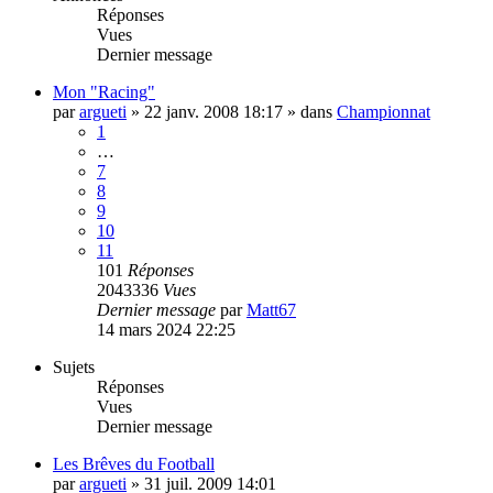
Réponses
Vues
Dernier message
Mon "Racing"
par
argueti
»
22 janv. 2008 18:17
» dans
Championnat
1
…
7
8
9
10
11
101
Réponses
2043336
Vues
Dernier message
par
Matt67
14 mars 2024 22:25
Sujets
Réponses
Vues
Dernier message
Les Brêves du Football
par
argueti
»
31 juil. 2009 14:01