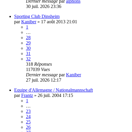
Dernier message
par
alphons
30 juil. 2026 23:36
Sporting Club Dinsheim
par
Kaniber
»
17 août 2013 21:01
1
…
28
29
30
31
32
318
Réponses
117039
Vues
Dernier message
par
Kaniber
27 juil. 2026 12:17
Equipe d'Allemagne / Nationalmannschaft
par
Frantz
»
26 juil. 2004 17:15
1
…
23
24
25
26