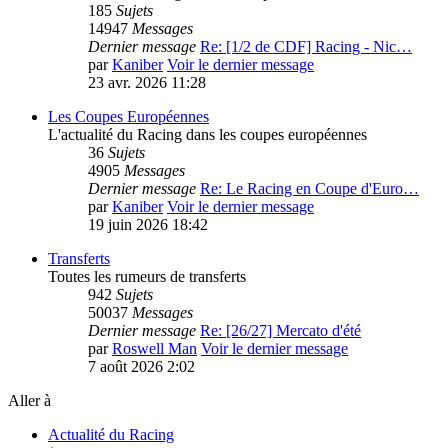
185
Sujets
14947
Messages
Dernier message
Re: [1/2 de CDF] Racing - Nic…
par
Kaniber
Voir le dernier message
23 avr. 2026 11:28
Les Coupes Européennes
L'actualité du Racing dans les coupes européennes
36
Sujets
4905
Messages
Dernier message
Re: Le Racing en Coupe d'Euro…
par
Kaniber
Voir le dernier message
19 juin 2026 18:42
Transferts
Toutes les rumeurs de transferts
942
Sujets
50037
Messages
Dernier message
Re: [26/27] Mercato d'été
par
Roswell Man
Voir le dernier message
7 août 2026 2:02
Aller à
Actualité du Racing