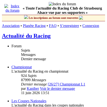
« Toute l'actualité du Racing Club de Strasbourg
Alsace vue par ses supporters »
Les inscriptions au forum sont rouvertes
Association
•
Planète Racing
•
FAQ
•
S’enregistrer
•
Connexion
Actualité du Racing
Forum
Sujets
Messages
Dernier message
Championnat
L'actualité du Racing en championnat
924
Sujets
87999
Messages
Dernier message
[26/27] Championnat L1
par
Kaniber
Voir le dernier message
11 juin 2026 13:51
Les Coupes Nationales
L'actualité du Racing dans les coupes nationales