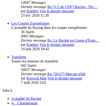
14947
Messages
Dernier message
Re: [1/2 de CDF] Racing - Nic…
par
Kaniber
Voir le dernier message
23 avr. 2026 11:28
Les Coupes Européennes
L'actualité du Racing dans les coupes européennes
36
Sujets
4905
Messages
Dernier message
Re: Le Racing en Coupe d'Euro…
par
Kaniber
Voir le dernier message
19 juin 2026 18:42
Transferts
Toutes les rumeurs de transferts
942
Sujets
50037
Messages
Dernier message
Re: [26/27] Mercato d'été
par
Roswell Man
Voir le dernier message
7 août 2026 2:02
Aller à
Actualité du Racing
↳ Championnat