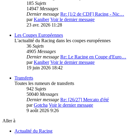
185
Sujets
14947
Messages
Dernier message
Re: [1/2 de CDF] Racing - Nic…
par
Kaniber
Voir le dernier message
23 avr. 2026 11:28
Les Coupes Européennes
L'actualité du Racing dans les coupes européennes
36
Sujets
4905
Messages
Dernier message
Re: Le Racing en Coupe d'Euro…
par
Kaniber
Voir le dernier message
19 juin 2026 18:42
Transferts
Toutes les rumeurs de transferts
942
Sujets
50040
Messages
Dernier message
Re: [26/27] Mercato d'été
par
Gotcha
Voir le dernier message
9 août 2026 9:26
Aller à
Actualité du Racing