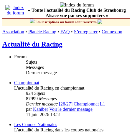
« Toute l'actualité du Racing Club de Strasbourg
Alsace vue par ses supporters »
Les inscriptions au forum sont rouvertes
Association
•
Planète Racing
•
FAQ
•
S’enregistrer
•
Connexion
Actualité du Racing
Forum
Sujets
Messages
Dernier message
Championnat
L'actualité du Racing en championnat
924
Sujets
87999
Messages
Dernier message
[26/27] Championnat L1
par
Kaniber
Voir le dernier message
11 juin 2026 13:51
Les Coupes Nationales
L'actualité du Racing dans les coupes nationales