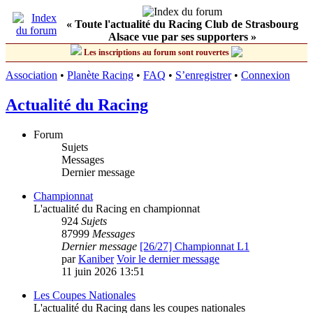
« Toute l'actualité du Racing Club de Strasbourg
Alsace vue par ses supporters »
Les inscriptions au forum sont rouvertes
Association
•
Planète Racing
•
FAQ
•
S’enregistrer
•
Connexion
Actualité du Racing
Forum
Sujets
Messages
Dernier message
Championnat
L'actualité du Racing en championnat
924
Sujets
87999
Messages
Dernier message
[26/27] Championnat L1
par
Kaniber
Voir le dernier message
11 juin 2026 13:51
Les Coupes Nationales
L'actualité du Racing dans les coupes nationales