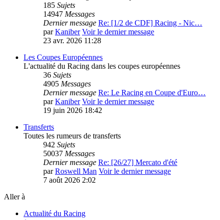
185
Sujets
14947
Messages
Dernier message
Re: [1/2 de CDF] Racing - Nic…
par
Kaniber
Voir le dernier message
23 avr. 2026 11:28
Les Coupes Européennes
L'actualité du Racing dans les coupes européennes
36
Sujets
4905
Messages
Dernier message
Re: Le Racing en Coupe d'Euro…
par
Kaniber
Voir le dernier message
19 juin 2026 18:42
Transferts
Toutes les rumeurs de transferts
942
Sujets
50037
Messages
Dernier message
Re: [26/27] Mercato d'été
par
Roswell Man
Voir le dernier message
7 août 2026 2:02
Aller à
Actualité du Racing