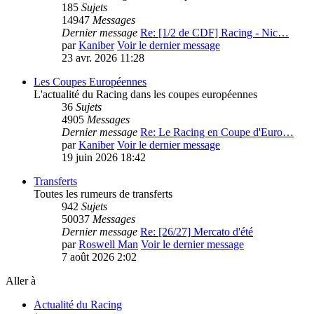
185
Sujets
14947
Messages
Dernier message
Re: [1/2 de CDF] Racing - Nic…
par
Kaniber
Voir le dernier message
23 avr. 2026 11:28
Les Coupes Européennes
L'actualité du Racing dans les coupes européennes
36
Sujets
4905
Messages
Dernier message
Re: Le Racing en Coupe d'Euro…
par
Kaniber
Voir le dernier message
19 juin 2026 18:42
Transferts
Toutes les rumeurs de transferts
942
Sujets
50037
Messages
Dernier message
Re: [26/27] Mercato d'été
par
Roswell Man
Voir le dernier message
7 août 2026 2:02
Aller à
Actualité du Racing