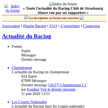
« Toute l'actualité du Racing Club de Strasbourg
Alsace vue par ses supporters »
Les inscriptions au forum sont rouvertes
Association
•
Planète Racing
•
FAQ
•
S’enregistrer
•
Connexion
Actualité du Racing
Forum
Sujets
Messages
Dernier message
Championnat
L'actualité du Racing en championnat
924
Sujets
87999
Messages
Dernier message
[26/27] Championnat L1
par
Kaniber
Voir le dernier message
11 juin 2026 13:51
Les Coupes Nationales
L'actualité du Racing dans les coupes nationales