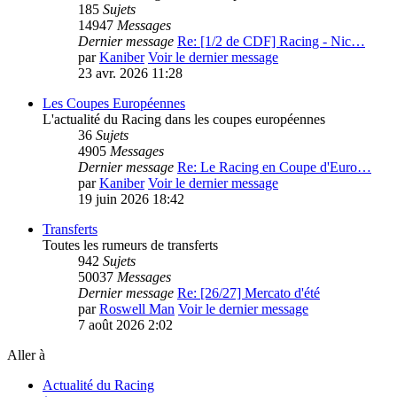
185
Sujets
14947
Messages
Dernier message
Re: [1/2 de CDF] Racing - Nic…
par
Kaniber
Voir le dernier message
23 avr. 2026 11:28
Les Coupes Européennes
L'actualité du Racing dans les coupes européennes
36
Sujets
4905
Messages
Dernier message
Re: Le Racing en Coupe d'Euro…
par
Kaniber
Voir le dernier message
19 juin 2026 18:42
Transferts
Toutes les rumeurs de transferts
942
Sujets
50037
Messages
Dernier message
Re: [26/27] Mercato d'été
par
Roswell Man
Voir le dernier message
7 août 2026 2:02
Aller à
Actualité du Racing