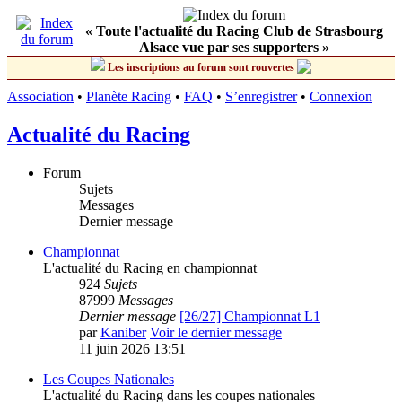
« Toute l'actualité du Racing Club de Strasbourg
Alsace vue par ses supporters »
Les inscriptions au forum sont rouvertes
Association
•
Planète Racing
•
FAQ
•
S’enregistrer
•
Connexion
Actualité du Racing
Forum
Sujets
Messages
Dernier message
Championnat
L'actualité du Racing en championnat
924
Sujets
87999
Messages
Dernier message
[26/27] Championnat L1
par
Kaniber
Voir le dernier message
11 juin 2026 13:51
Les Coupes Nationales
L'actualité du Racing dans les coupes nationales