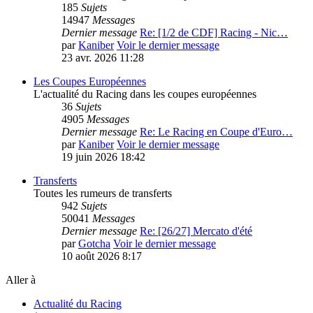
185
Sujets
14947
Messages
Dernier message
Re: [1/2 de CDF] Racing - Nic…
par
Kaniber
Voir le dernier message
23 avr. 2026 11:28
Les Coupes Européennes
L'actualité du Racing dans les coupes européennes
36
Sujets
4905
Messages
Dernier message
Re: Le Racing en Coupe d'Euro…
par
Kaniber
Voir le dernier message
19 juin 2026 18:42
Transferts
Toutes les rumeurs de transferts
942
Sujets
50041
Messages
Dernier message
Re: [26/27] Mercato d'été
par
Gotcha
Voir le dernier message
10 août 2026 8:17
Aller à
Actualité du Racing