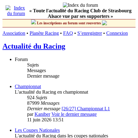
« Toute l'actualité du Racing Club de Strasbourg
Alsace vue par ses supporters »
Les inscriptions au forum sont rouvertes
Association
•
Planète Racing
•
FAQ
•
S’enregistrer
•
Connexion
Actualité du Racing
Forum
Sujets
Messages
Dernier message
Championnat
L'actualité du Racing en championnat
924
Sujets
87999
Messages
Dernier message
[26/27] Championnat L1
par
Kaniber
Voir le dernier message
11 juin 2026 13:51
Les Coupes Nationales
L'actualité du Racing dans les coupes nationales