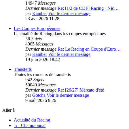
14947
Messages
Dernier message
Re: [1/2 de CDF] Racing - Nic…
par
Kaniber
Voir le dernier message
23 avr. 2026 11:28
Les Coupes Européennes
L'actualité du Racing dans les coupes européennes
36
Sujets
4905
Messages
Dernier message
Re: Le Racing en Coupe d'Euro…
par
Kaniber
Voir le dernier message
19 juin 2026 18:42
Transferts
Toutes les rumeurs de transferts
942
Sujets
50040
Messages
Dernier message
Re: [26/27] Mercato d'été
par
Gotcha
Voir le dernier message
9 août 2026 9:26
Aller à
Actualité du Racing
↳ Championnat