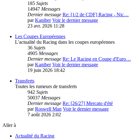
185
Sujets
14947
Messages
Dernier message
Re: [1/2 de CDF] Racing - Nic…
par
Kaniber
Voir le dernier message
23 avr. 2026 11:28
Les Coupes Européennes
L'actualité du Racing dans les coupes européennes
36
Sujets
4905
Messages
Dernier message
Re: Le Racing en Coupe d'Euro…
par
Kaniber
Voir le dernier message
19 juin 2026 18:42
Transferts
Toutes les rumeurs de transferts
942
Sujets
50037
Messages
Dernier message
Re: [26/27] Mercato d'été
par
Roswell Man
Voir le dernier message
7 août 2026 2:02
Aller à
Actualité du Racing