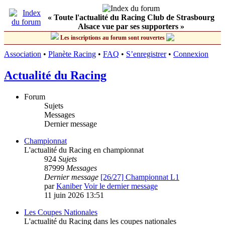
« Toute l'actualité du Racing Club de Strasbourg
Alsace vue par ses supporters »
Les inscriptions au forum sont rouvertes
Association
•
Planète Racing
•
FAQ
•
S’enregistrer
•
Connexion
Actualité du Racing
Forum
Sujets
Messages
Dernier message
Championnat
L'actualité du Racing en championnat
924
Sujets
87999
Messages
Dernier message
[26/27] Championnat L1
par
Kaniber
Voir le dernier message
11 juin 2026 13:51
Les Coupes Nationales
L'actualité du Racing dans les coupes nationales