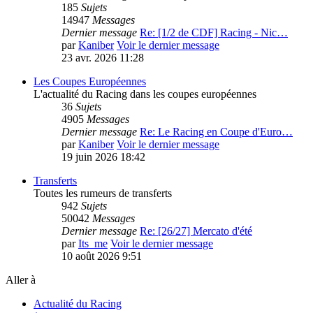
185
Sujets
14947
Messages
Dernier message
Re: [1/2 de CDF] Racing - Nic…
par
Kaniber
Voir le dernier message
23 avr. 2026 11:28
Les Coupes Européennes
L'actualité du Racing dans les coupes européennes
36
Sujets
4905
Messages
Dernier message
Re: Le Racing en Coupe d'Euro…
par
Kaniber
Voir le dernier message
19 juin 2026 18:42
Transferts
Toutes les rumeurs de transferts
942
Sujets
50042
Messages
Dernier message
Re: [26/27] Mercato d'été
par
Its_me
Voir le dernier message
10 août 2026 9:51
Aller à
Actualité du Racing