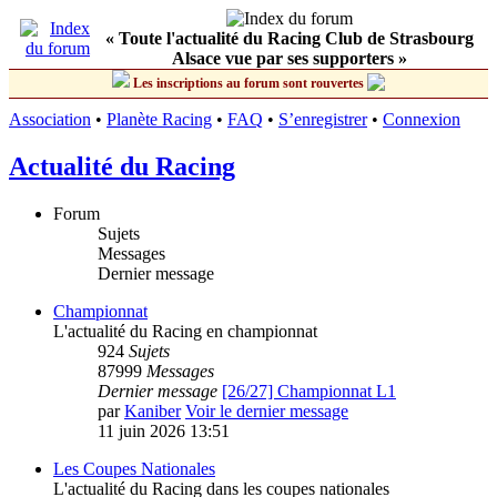
« Toute l'actualité du Racing Club de Strasbourg
Alsace vue par ses supporters »
Les inscriptions au forum sont rouvertes
Association
•
Planète Racing
•
FAQ
•
S’enregistrer
•
Connexion
Actualité du Racing
Forum
Sujets
Messages
Dernier message
Championnat
L'actualité du Racing en championnat
924
Sujets
87999
Messages
Dernier message
[26/27] Championnat L1
par
Kaniber
Voir le dernier message
11 juin 2026 13:51
Les Coupes Nationales
L'actualité du Racing dans les coupes nationales