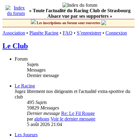
« Toute l'actualité du Racing Club de Strasbourg
Alsace vue par ses supporters »
Les inscriptions au forum sont rouvertes
Association
•
Planète Racing
•
FAQ
•
S’enregistrer
•
Connexion
Le Club
Forum
Sujets
Messages
Dernier message
Le Racing
Jugez librement nos dirigeants et l'actualité extra-sportive du
club
495
Sujets
59829
Messages
Dernier message
Re: Le Fil Rouge
par
alphons
Voir le dernier message
5 août 2026 21:04
Les Joueurs