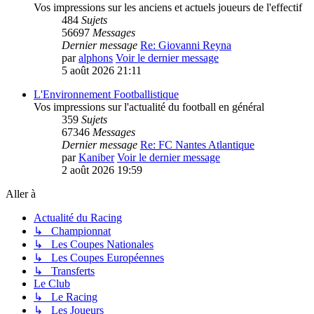
Vos impressions sur les anciens et actuels joueurs de l'effectif
484
Sujets
56697
Messages
Dernier message
Re: Giovanni Reyna
par
alphons
Voir le dernier message
5 août 2026 21:11
L'Environnement Footballistique
Vos impressions sur l'actualité du football en général
359
Sujets
67346
Messages
Dernier message
Re: FC Nantes Atlantique
par
Kaniber
Voir le dernier message
2 août 2026 19:59
Aller à
Actualité du Racing
↳ Championnat
↳ Les Coupes Nationales
↳ Les Coupes Européennes
↳ Transferts
Le Club
↳ Le Racing
↳ Les Joueurs