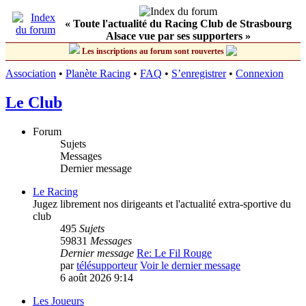
« Toute l'actualité du Racing Club de Strasbourg
Alsace vue par ses supporters »
Les inscriptions au forum sont rouvertes
Association
•
Planète Racing
•
FAQ
•
S’enregistrer
•
Connexion
Le Club
Forum
Sujets
Messages
Dernier message
Le Racing
Jugez librement nos dirigeants et l'actualité extra-sportive du
club
495
Sujets
59831
Messages
Dernier message
Re: Le Fil Rouge
par
télésupporteur
Voir le dernier message
6 août 2026 9:14
Les Joueurs