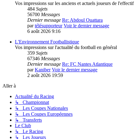
Vos impressions sur les anciens et actuels joueurs de l'effectif
484
Sujets
56700
Messages
Dernier message
Re: Abdoul Ouattara
par
télésupporteur
Voir le dernier message
6 août 2026 9:16
L'Environnement Footballistique
Vos impressions sur l'actualité du football en général
359
Sujets
67346
Messages
Dernier message
Re: FC Nantes Atlantique
par
Kaniber
Voir le dernier message
2 août 2026 19:59
Aller à
Actualité du Racing
↳ Championnat
↳ Les Coupes Nationales
↳ Les Coupes Européennes
↳ Transferts
Le Club
↳ Le Racing
↳ Les Joueurs