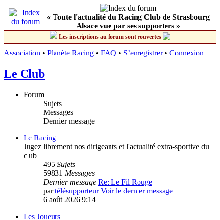
« Toute l'actualité du Racing Club de Strasbourg
Alsace vue par ses supporters »
Les inscriptions au forum sont rouvertes
Association
•
Planète Racing
•
FAQ
•
S’enregistrer
•
Connexion
Le Club
Forum
Sujets
Messages
Dernier message
Le Racing
Jugez librement nos dirigeants et l'actualité extra-sportive du
club
495
Sujets
59831
Messages
Dernier message
Re: Le Fil Rouge
par
télésupporteur
Voir le dernier message
6 août 2026 9:14
Les Joueurs