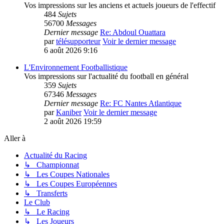
Vos impressions sur les anciens et actuels joueurs de l'effectif
484
Sujets
56700
Messages
Dernier message
Re: Abdoul Ouattara
par
télésupporteur
Voir le dernier message
6 août 2026 9:16
L'Environnement Footballistique
Vos impressions sur l'actualité du football en général
359
Sujets
67346
Messages
Dernier message
Re: FC Nantes Atlantique
par
Kaniber
Voir le dernier message
2 août 2026 19:59
Aller à
Actualité du Racing
↳ Championnat
↳ Les Coupes Nationales
↳ Les Coupes Européennes
↳ Transferts
Le Club
↳ Le Racing
↳ Les Joueurs