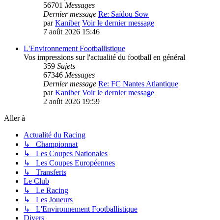
56701
Messages
Dernier message
Re: Saïdou Sow
par
Kaniber
Voir le dernier message
7 août 2026 15:46
L'Environnement Footballistique
Vos impressions sur l'actualité du football en général
359
Sujets
67346
Messages
Dernier message
Re: FC Nantes Atlantique
par
Kaniber
Voir le dernier message
2 août 2026 19:59
Aller à
Actualité du Racing
↳ Championnat
↳ Les Coupes Nationales
↳ Les Coupes Européennes
↳ Transferts
Le Club
↳ Le Racing
↳ Les Joueurs
↳ L'Environnement Footballistique
Divers