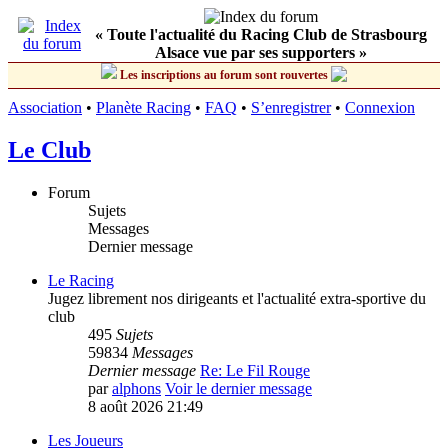
« Toute l'actualité du Racing Club de Strasbourg
Alsace vue par ses supporters »
Les inscriptions au forum sont rouvertes
Association
•
Planète Racing
•
FAQ
•
S’enregistrer
•
Connexion
Le Club
Forum
Sujets
Messages
Dernier message
Le Racing
Jugez librement nos dirigeants et l'actualité extra-sportive du
club
495
Sujets
59834
Messages
Dernier message
Re: Le Fil Rouge
par
alphons
Voir le dernier message
8 août 2026 21:49
Les Joueurs