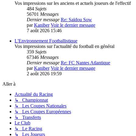
Vos impressions sur les anciens et actuels joueurs de l'effectif
484
Sujets
56701
Messages
Dernier message
Re: Saïdou Sow
par
Kaniber
Voir le dernier message
7 août 2026 15:46
L'Environnement Footballistique
Vos impressions sur l'actualité du football en général
359
Sujets
67346
Messages
Dernier message
Re: FC Nantes Atlantique
par
Kaniber
Voir le dernier message
2 août 2026 19:59
Aller à
Actualité du Racing
↳ Championnat
↳ Les Coupes Nationales
↳ Les Coupes Européennes
↳ Transferts
Le Club
↳ Le Racing
↳ Les Joueurs