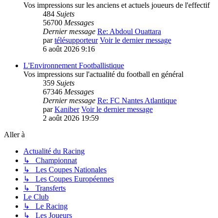
Vos impressions sur les anciens et actuels joueurs de l'effectif
484
Sujets
56700
Messages
Dernier message
Re: Abdoul Ouattara
par
télésupporteur
Voir le dernier message
6 août 2026 9:16
L'Environnement Footballistique
Vos impressions sur l'actualité du football en général
359
Sujets
67346
Messages
Dernier message
Re: FC Nantes Atlantique
par
Kaniber
Voir le dernier message
2 août 2026 19:59
Aller à
Actualité du Racing
↳ Championnat
↳ Les Coupes Nationales
↳ Les Coupes Européennes
↳ Transferts
Le Club
↳ Le Racing
↳ Les Joueurs