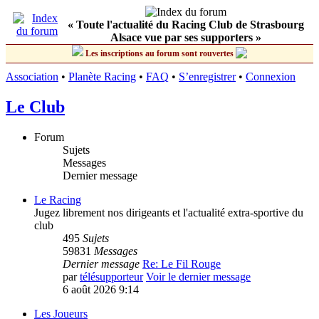
« Toute l'actualité du Racing Club de Strasbourg
Alsace vue par ses supporters »
Les inscriptions au forum sont rouvertes
Association
•
Planète Racing
•
FAQ
•
S’enregistrer
•
Connexion
Le Club
Forum
Sujets
Messages
Dernier message
Le Racing
Jugez librement nos dirigeants et l'actualité extra-sportive du
club
495
Sujets
59831
Messages
Dernier message
Re: Le Fil Rouge
par
télésupporteur
Voir le dernier message
6 août 2026 9:14
Les Joueurs