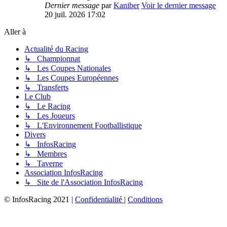
Dernier message
par
Kaniber
Voir le dernier message
20 juil. 2026 17:02
Aller à
Actualité du Racing
↳ Championnat
↳ Les Coupes Nationales
↳ Les Coupes Européennes
↳ Transferts
Le Club
↳ Le Racing
↳ Les Joueurs
↳ L'Environnement Footballistique
Divers
↳ InfosRacing
↳ Membres
↳ Taverne
Association InfosRacing
↳ Site de l'Association InfosRacing
© InfosRacing 2021
|
Confidentialité
|
Conditions