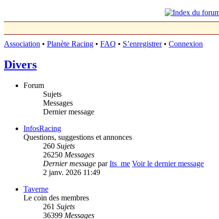
Association
•
Planète Racing
•
FAQ
•
S’enregistrer
•
Connexion
Divers
Forum
Sujets
Messages
Dernier message
InfosRacing
Questions, suggestions et annonces
260
Sujets
26250
Messages
Dernier message
par
Its_me
Voir le dernier message
2 janv. 2026 11:49
Taverne
Le coin des membres
261
Sujets
36399
Messages