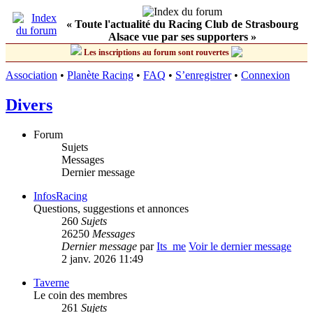
« Toute l'actualité du Racing Club de Strasbourg
Alsace vue par ses supporters »
Les inscriptions au forum sont rouvertes
Association
•
Planète Racing
•
FAQ
•
S’enregistrer
•
Connexion
Divers
Forum
Sujets
Messages
Dernier message
InfosRacing
Questions, suggestions et annonces
260
Sujets
26250
Messages
Dernier message
par
Its_me
Voir le dernier message
2 janv. 2026 11:49
Taverne
Le coin des membres
261
Sujets