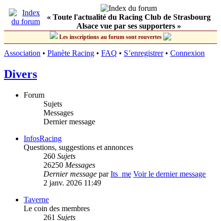
« Toute l'actualité du Racing Club de Strasbourg
Alsace vue par ses supporters »
Les inscriptions au forum sont rouvertes
Association
•
Planète Racing
•
FAQ
•
S’enregistrer
•
Connexion
Divers
Forum
Sujets
Messages
Dernier message
InfosRacing
Questions, suggestions et annonces
260
Sujets
26250
Messages
Dernier message
par
Its_me
Voir le dernier message
2 janv. 2026 11:49
Taverne
Le coin des membres
261
Sujets