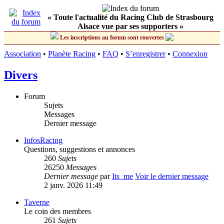
« Toute l'actualité du Racing Club de Strasbourg
Alsace vue par ses supporters »
Les inscriptions au forum sont rouvertes
Association
•
Planète Racing
•
FAQ
•
S’enregistrer
•
Connexion
Divers
Forum
Sujets
Messages
Dernier message
InfosRacing
Questions, suggestions et annonces
260
Sujets
26250
Messages
Dernier message
par
Its_me
Voir le dernier message
2 janv. 2026 11:49
Taverne
Le coin des membres
261
Sujets