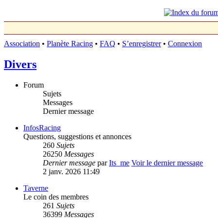
Association
•
Planète Racing
•
FAQ
•
S’enregistrer
•
Connexion
Divers
Forum
Sujets
Messages
Dernier message
InfosRacing
Questions, suggestions et annonces
260
Sujets
26250
Messages
Dernier message
par
Its_me
Voir le dernier message
2 janv. 2026 11:49
Taverne
Le coin des membres
261
Sujets
36399
Messages