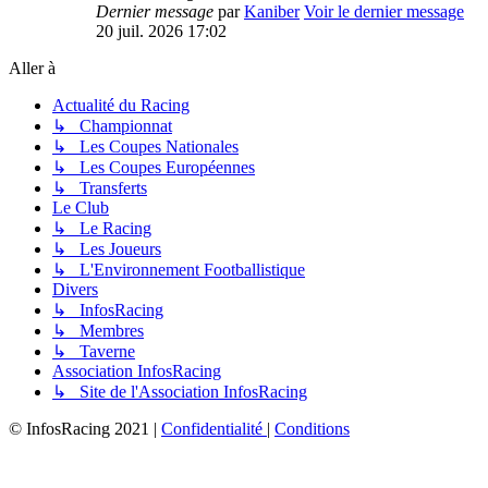
Dernier message
par
Kaniber
Voir le dernier message
20 juil. 2026 17:02
Aller à
Actualité du Racing
↳ Championnat
↳ Les Coupes Nationales
↳ Les Coupes Européennes
↳ Transferts
Le Club
↳ Le Racing
↳ Les Joueurs
↳ L'Environnement Footballistique
Divers
↳ InfosRacing
↳ Membres
↳ Taverne
Association InfosRacing
↳ Site de l'Association InfosRacing
© InfosRacing 2021
|
Confidentialité
|
Conditions