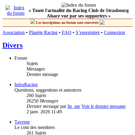
« Toute l'actualité du Racing Club de Strasbourg
Alsace vue par ses supporters »
Les inscriptions au forum sont rouvertes
Association
•
Planète Racing
•
FAQ
•
S’enregistrer
•
Connexion
Divers
Forum
Sujets
Messages
Dernier message
InfosRacing
Questions, suggestions et annonces
260
Sujets
26250
Messages
Dernier message
par
Its_me
Voir le dernier message
2 janv. 2026 11:49
Taverne
Le coin des membres
261
Sujets