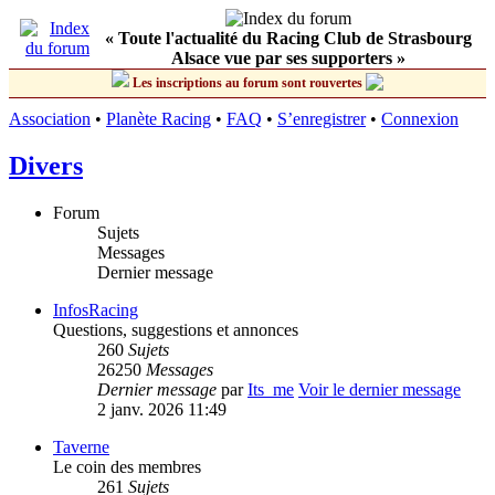
« Toute l'actualité du Racing Club de Strasbourg
Alsace vue par ses supporters »
Les inscriptions au forum sont rouvertes
Association
•
Planète Racing
•
FAQ
•
S’enregistrer
•
Connexion
Divers
Forum
Sujets
Messages
Dernier message
InfosRacing
Questions, suggestions et annonces
260
Sujets
26250
Messages
Dernier message
par
Its_me
Voir le dernier message
2 janv. 2026 11:49
Taverne
Le coin des membres
261
Sujets