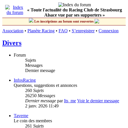
« Toute l'actualité du Racing Club de Strasbourg
Alsace vue par ses supporters »
Les inscriptions au forum sont rouvertes
Association
•
Planète Racing
•
FAQ
•
S’enregistrer
•
Connexion
Divers
Forum
Sujets
Messages
Dernier message
InfosRacing
Questions, suggestions et annonces
260
Sujets
26250
Messages
Dernier message
par
Its_me
Voir le dernier message
2 janv. 2026 11:49
Taverne
Le coin des membres
261
Sujets