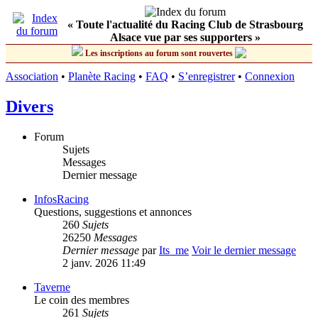
« Toute l'actualité du Racing Club de Strasbourg
Alsace vue par ses supporters »
Les inscriptions au forum sont rouvertes
Association
•
Planète Racing
•
FAQ
•
S’enregistrer
•
Connexion
Divers
Forum
Sujets
Messages
Dernier message
InfosRacing
Questions, suggestions et annonces
260
Sujets
26250
Messages
Dernier message
par
Its_me
Voir le dernier message
2 janv. 2026 11:49
Taverne
Le coin des membres
261
Sujets