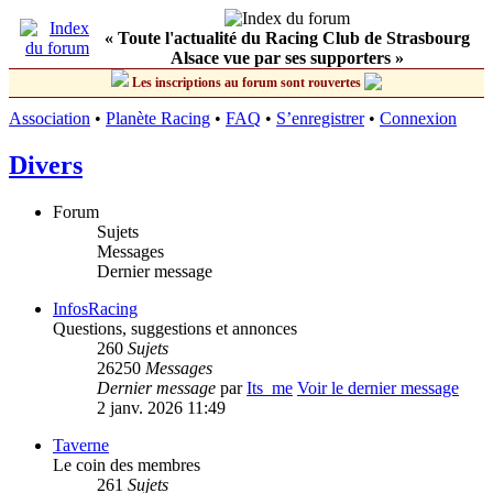
« Toute l'actualité du Racing Club de Strasbourg
Alsace vue par ses supporters »
Les inscriptions au forum sont rouvertes
Association
•
Planète Racing
•
FAQ
•
S’enregistrer
•
Connexion
Divers
Forum
Sujets
Messages
Dernier message
InfosRacing
Questions, suggestions et annonces
260
Sujets
26250
Messages
Dernier message
par
Its_me
Voir le dernier message
2 janv. 2026 11:49
Taverne
Le coin des membres
261
Sujets