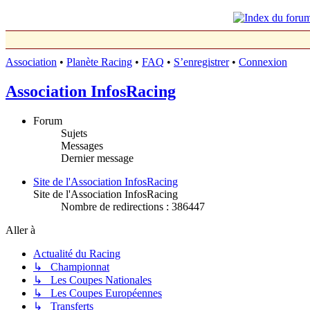
Association
•
Planète Racing
•
FAQ
•
S’enregistrer
•
Connexion
Association InfosRacing
Forum
Sujets
Messages
Dernier message
Site de l'Association InfosRacing
Site de l'Association InfosRacing
Nombre de redirections : 386447
Aller à
Actualité du Racing
↳ Championnat
↳ Les Coupes Nationales
↳ Les Coupes Européennes
↳ Transferts