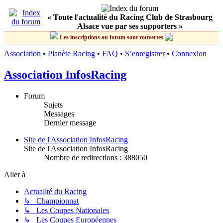
« Toute l'actualité du Racing Club de Strasbourg
Alsace vue par ses supporters »
Les inscriptions au forum sont rouvertes
Association
•
Planète Racing
•
FAQ
•
S’enregistrer
•
Connexion
Association InfosRacing
Forum
Sujets
Messages
Dernier message
Site de l'Association InfosRacing
Site de l'Association InfosRacing
Nombre de redirections : 388050
Aller à
Actualité du Racing
↳ Championnat
↳ Les Coupes Nationales
↳ Les Coupes Européennes