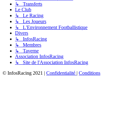
↳ Transferts
Le Club
↳ Le Racing
↳ Les Joueurs
↳ L'Environnement Footballistique
Divers
↳ InfosRacing
↳ Membres
↳ Taverne
Association InfosRacing
↳ Site de l'Association InfosRacing
© InfosRacing 2021
|
Confidentialité
|
Conditions