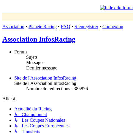
Association
•
Planète Racing
•
FAQ
•
S’enregistrer
•
Connexion
Association InfosRacing
Forum
Sujets
Messages
Dernier message
Site de l'Association InfosRacing
Site de l'Association InfosRacing
Nombre de redirections : 385876
Aller à
Actualité du Racing
↳ Championnat
↳ Les Coupes Nationales
↳ Les Coupes Européennes
↳ Transferts