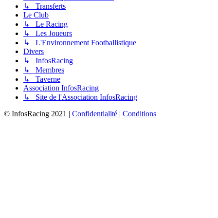
↳ Transferts
Le Club
↳ Le Racing
↳ Les Joueurs
↳ L'Environnement Footballistique
Divers
↳ InfosRacing
↳ Membres
↳ Taverne
Association InfosRacing
↳ Site de l'Association InfosRacing
© InfosRacing 2021
|
Confidentialité
|
Conditions