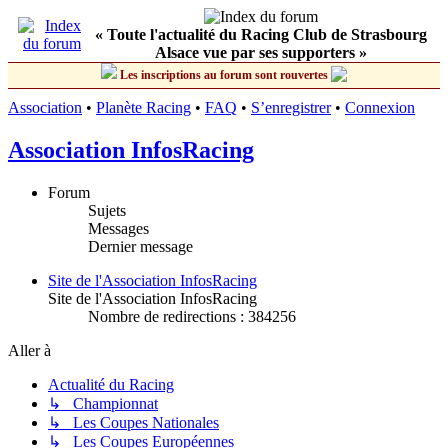
« Toute l'actualité du Racing Club de Strasbourg
Alsace vue par ses supporters »
Les inscriptions au forum sont rouvertes
Association
•
Planète Racing
•
FAQ
•
S’enregistrer
•
Connexion
Association InfosRacing
Forum
Sujets
Messages
Dernier message
Site de l'Association InfosRacing
Site de l'Association InfosRacing
Nombre de redirections : 384256
Aller à
Actualité du Racing
↳ Championnat
↳ Les Coupes Nationales
↳ Les Coupes Européennes