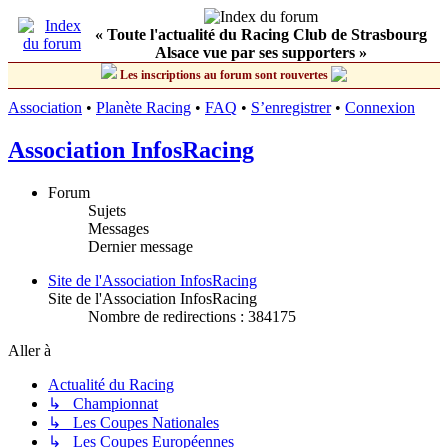
« Toute l'actualité du Racing Club de Strasbourg
Alsace vue par ses supporters »
Les inscriptions au forum sont rouvertes
Association
•
Planète Racing
•
FAQ
•
S’enregistrer
•
Connexion
Association InfosRacing
Forum
Sujets
Messages
Dernier message
Site de l'Association InfosRacing
Site de l'Association InfosRacing
Nombre de redirections : 384175
Aller à
Actualité du Racing
↳ Championnat
↳ Les Coupes Nationales
↳ Les Coupes Européennes