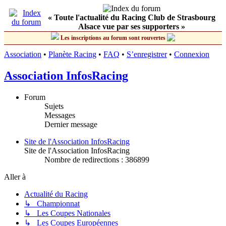
« Toute l'actualité du Racing Club de Strasbourg
Alsace vue par ses supporters »
Les inscriptions au forum sont rouvertes
Association
•
Planète Racing
•
FAQ
•
S’enregistrer
•
Connexion
Association InfosRacing
Forum
Sujets
Messages
Dernier message
Site de l'Association InfosRacing
Site de l'Association InfosRacing
Nombre de redirections : 386899
Aller à
Actualité du Racing
↳ Championnat
↳ Les Coupes Nationales
↳ Les Coupes Européennes