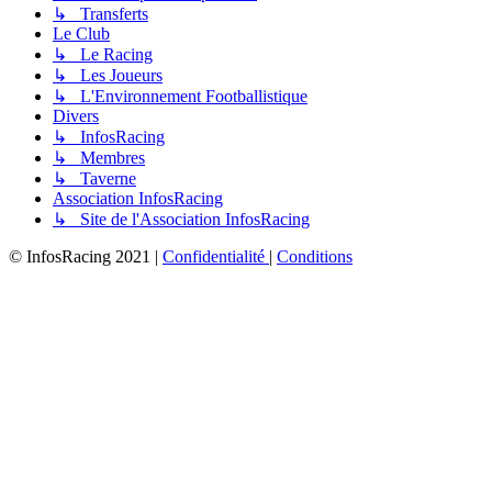
↳ Transferts
Le Club
↳ Le Racing
↳ Les Joueurs
↳ L'Environnement Footballistique
Divers
↳ InfosRacing
↳ Membres
↳ Taverne
Association InfosRacing
↳ Site de l'Association InfosRacing
© InfosRacing 2021
|
Confidentialité
|
Conditions