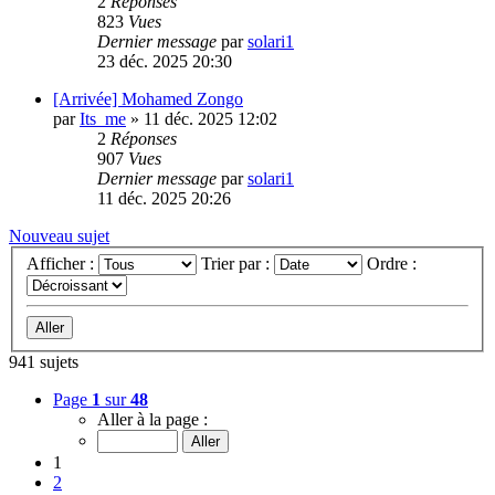
2
Réponses
823
Vues
Dernier message
par
solari1
23 déc. 2025 20:30
[Arrivée] Mohamed Zongo
par
Its_me
»
11 déc. 2025 12:02
2
Réponses
907
Vues
Dernier message
par
solari1
11 déc. 2025 20:26
Nouveau sujet
Afficher :
Trier par :
Ordre :
941 sujets
Page
1
sur
48
Aller à la page :
1
2