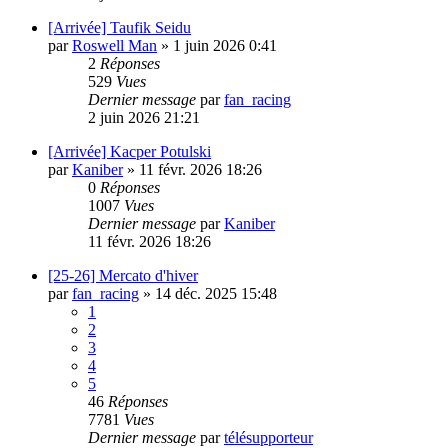
[Arrivée] Taufik Seidu
par
Roswell Man
»
1 juin 2026 0:41
2
Réponses
529
Vues
Dernier message
par
fan_racing
2 juin 2026 21:21
[Arrivée] Kacper Potulski
par
Kaniber
»
11 févr. 2026 18:26
0
Réponses
1007
Vues
Dernier message
par
Kaniber
11 févr. 2026 18:26
[25-26] Mercato d'hiver
par
fan_racing
»
14 déc. 2025 15:48
1
2
3
4
5
46
Réponses
7781
Vues
Dernier message
par
télésupporteur