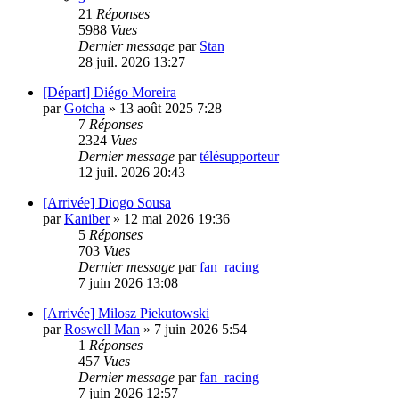
21
Réponses
5988
Vues
Dernier message
par
Stan
28 juil. 2026 13:27
[Départ] Diégo Moreira
par
Gotcha
»
13 août 2025 7:28
7
Réponses
2324
Vues
Dernier message
par
télésupporteur
12 juil. 2026 20:43
[Arrivée] Diogo Sousa
par
Kaniber
»
12 mai 2026 19:36
5
Réponses
703
Vues
Dernier message
par
fan_racing
7 juin 2026 13:08
[Arrivée] Milosz Piekutowski
par
Roswell Man
»
7 juin 2026 5:54
1
Réponses
457
Vues
Dernier message
par
fan_racing
7 juin 2026 12:57