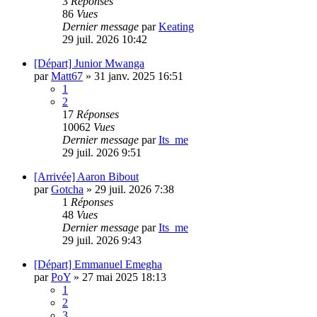
3
Réponses
86
Vues
Dernier message
par
Keating
29 juil. 2026 10:42
[Départ] Junior Mwanga
par
Matt67
»
31 janv. 2025 16:51
1
2
17
Réponses
10062
Vues
Dernier message
par
Its_me
29 juil. 2026 9:51
[Arrivée] Aaron Bibout
par
Gotcha
»
29 juil. 2026 7:38
1
Réponses
48
Vues
Dernier message
par
Its_me
29 juil. 2026 9:43
[Départ] Emmanuel Emegha
par
PoY
»
27 mai 2025 18:13
1
2
3