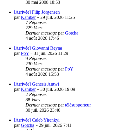
30 mai 2008 18:53
[Arrivée] Filip Jörgensen
par
Kaniber
»
29 juil. 2026 11:25
7
Réponses
229
Vues
Dernier message
par
Gotcha
4 août 2026 17:46
[Arrivée] Giovanni Reyna
par
PoY
»
31 juil. 2026 11:29
9
Réponses
230
Vues
Dernier message
par
PoY
4 août 2026 15:53
[Arrivée] Genesis Antwi
par
Kaniber
»
30 juil. 2026 19:09
2
Réponses
88
Vues
Dernier message
par
télésupporteur
30 juil. 2026 23:40
[Arrivée] Caleb Yirenkyi
par
Gotcha
»
29 juil. 2026 7:41