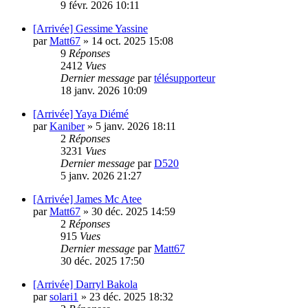
9 févr. 2026 10:11
[Arrivée] Gessime Yassine
par
Matt67
»
14 oct. 2025 15:08
9
Réponses
2412
Vues
Dernier message
par
télésupporteur
18 janv. 2026 10:09
[Arrivée] Yaya Diémé
par
Kaniber
»
5 janv. 2026 18:11
2
Réponses
3231
Vues
Dernier message
par
D520
5 janv. 2026 21:27
[Arrivée] James Mc Atee
par
Matt67
»
30 déc. 2025 14:59
2
Réponses
915
Vues
Dernier message
par
Matt67
30 déc. 2025 17:50
[Arrivée] Darryl Bakola
par
solari1
»
23 déc. 2025 18:32